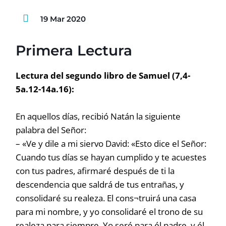
19 Mar 2020
Primera Lectura
Lectura del segundo libro de Samuel (7,4-
5a.12-14a.16):
En aquellos días, recibió Natán la siguiente
palabra del Señor:
– «Ve y dile a mi siervo David: «Esto dice el Señor:
Cuando tus días se hayan cumplido y te acuestes
con tus padres, afirmaré después de ti la
descendencia que saldrá de tus entrañas, y
consolidaré su realeza. El cons¬truirá una casa
para mi nombre, y yo consolidaré el trono de su
realeza para siempre. Yo seré para él padre, y él