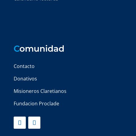
C
omunidad
Contacto
Donativos
Misioneros Claretianos
Fundacion Proclade