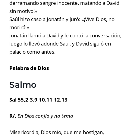
derramando sangre inocente, matando a David
sin motivo!»
Saúl hizo caso a Jonatán y juró: «¡Víve Dios, no
morirá!»
Jonatán llamó a David y le contó la conversación;
luego lo llevó adonde Saul, y David siguió en
palacio como antes.
Palabra de Dios
Salmo
Sal 55,2-3.9-10.11-12.13
R/.
En Dios confío y no temo
Misericordia, Dios mío, que me hostigan,