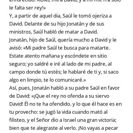
le falta ser rey!»
Y, a partir de aquel dia, Saúl le tomó ojeriza a
David. Delante de su hijo Jonatán y de sus
ministros, Saúl habló de matar a David.
Jonatán, hijo de Saúl, quería mucho a David y le
avisó: «Mi padre Saúl te busca para matarte.
Estate atento mañana y escóndete en sitio
seguro; yo saldré e iré al lado de mi padre, al
campo donde tú estés; le hablaré de ti y, si saco
algo en limpio, te lo comunicaré.»
Así, pues, Jonatán habló a su padre Saúl en favor
de David: «¡Que el rey no ofenda a su siervo
David! Él no te ha ofendido. y lo que él hace es en
tu provecho: se jugó la vida cuando mató al
filisteo, y el Señor dio a Israel una gran victoria;
bien que te alegraste al verlo. ¡No vayas a pecar