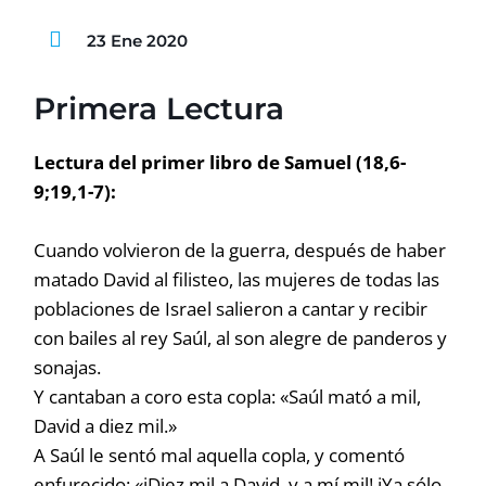
23 Ene 2020
Primera Lectura
Lectura del primer libro de Samuel (18,6-
9;19,1-7):
Cuando volvieron de la guerra, después de haber
matado David al filisteo, las mujeres de todas las
poblaciones de Israel salieron a cantar y recibir
con bailes al rey Saúl, al son alegre de panderos y
sonajas.
Y cantaban a coro esta copla: «Saúl mató a mil,
David a diez mil.»
A Saúl le sentó mal aquella copla, y comentó
enfurecido: «iDiez mil a David, y a mí mil! iYa sólo