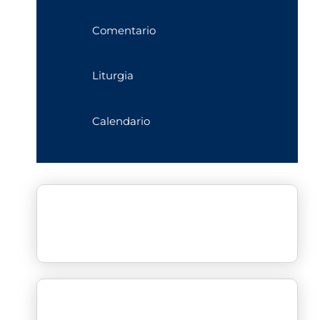
Comentario
Liturgia
Calendario