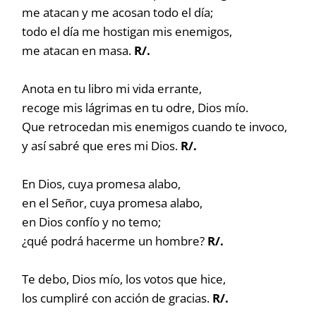
me atacan y me acosan todo el día;
todo el día me hostigan mis enemigos,
me atacan en masa.
R/.
Anota en tu libro mi vida errante,
recoge mis lágrimas en tu odre, Dios mío.
Que retrocedan mis enemigos cuando te invoco,
y así sabré que eres mi Dios.
R/.
En Dios, cuya promesa alabo,
en el Señor, cuya promesa alabo,
en Dios confío y no temo;
¿qué podrá hacerme un hombre?
R/.
Te debo, Dios mío, los votos que hice,
los cumpliré con acción de gracias.
R/.