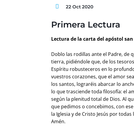
22 Oct 2020
Primera Lectura
Lectura de la carta del apóstol san 
Doblo las rodillas ante el Padre, de 
tierra, pidiéndole que, de los tesor
Espíritu robusteceros en lo profundo
vuestros corazones, que el amor sea 
los santos, lograréis abarcar lo anch
lo que trasciende toda filosofía: el a
según la plenitud total de Dios. Al
que pedimos o concebimos, con ese p
la Iglesia y de Cristo Jesús por todas 
Amén.