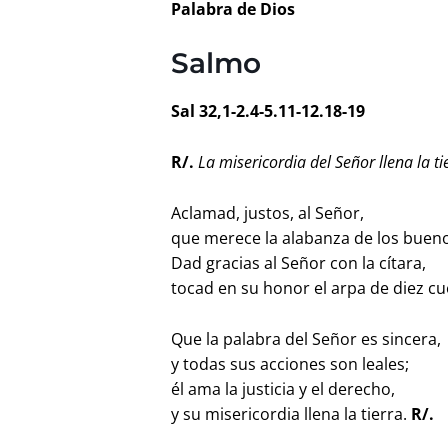
Palabra de Dios
Salmo
Sal 32,1-2.4-5.11-12.18-19
R/.
La misericordia del Señor llena la ti
Aclamad, justos, al Señor,
que merece la alabanza de los buen
Dad gracias al Señor con la cítara,
tocad en su honor el arpa de diez c
Que la palabra del Señor es sincera,
y todas sus acciones son leales;
él ama la justicia y el derecho,
y su misericordia llena la tierra.
R/.