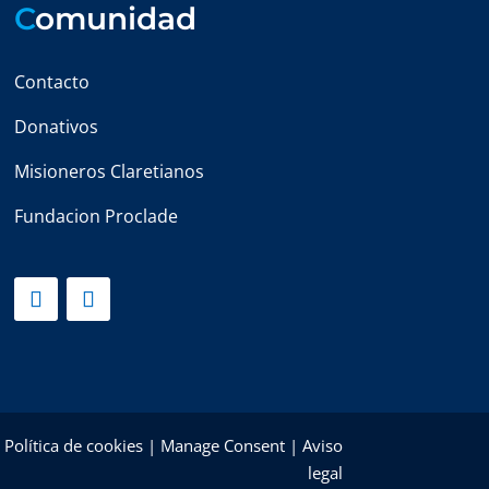
C
omunidad
Contacto
Donativos
Misioneros Claretianos
Fundacion Proclade
|
Política de cookies
|
Manage Consent
|
Aviso
legal