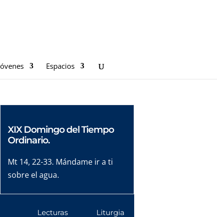
Jóvenes
Espacios
XIX Domingo del Tiempo
Ordinario.
Mt 14, 22-33. Mándame ir a ti
sobre el agua.
Lecturas
Liturgia