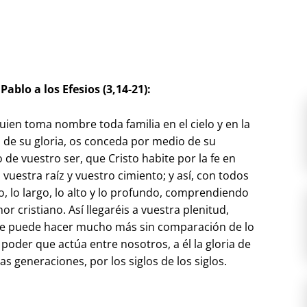
Pablo a los Efesios (3,14-21):
quien toma nombre toda familia en el cielo y en la
os de su gloria, os conceda por medio de su
 de vuestro ser, que Cristo habite por la fe en
vuestra raíz y vuestro cimiento; y así, con todos
o, lo largo, lo alto y lo profundo, comprendiendo
mor cristiano. Así llegaréis a vuestra plenitud,
 que puede hacer mucho más sin comparación de lo
oder que actúa entre nosotros, a él la gloria de
las generaciones, por los siglos de los siglos.