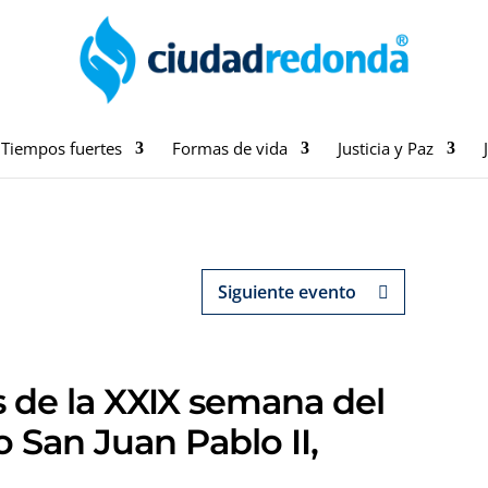
Tiempos fuertes
Formas de vida
Justicia y Paz
Siguiente evento
s de la XXIX semana del
 o San Juan Pablo II,