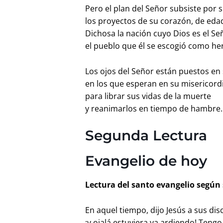
Pero el plan del Señor subsiste por 
los proyectos de su corazón, de eda
Dichosa la nación cuyo Dios es el Se
el pueblo que él se escogió como h
Los ojos del Señor están puestos en s
en los que esperan en su misericord
para librar sus vidas de la muerte
y reanimarlos en tiempo de hambre
Segunda Lectura
Evangelio de hoy
Lectura del santo evangelio según 
En aquel tiempo, dijo Jesús a sus di
¡y ojalá estuviera ya ardiendo! Teng