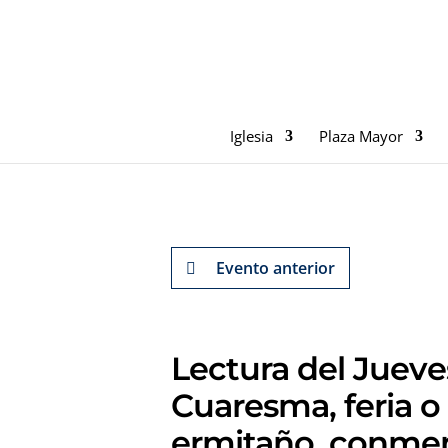
Iglesia
Plaza Mayor
Evento anterior
Lectura del Juev
Cuaresma, feria o
ermitaño, conme