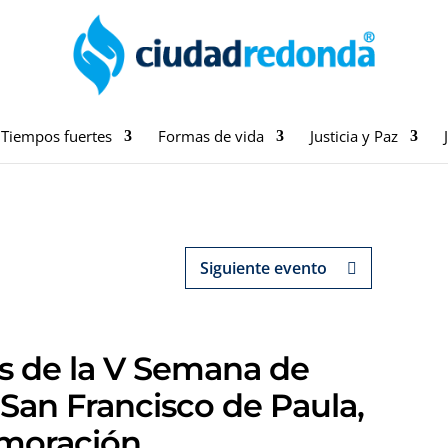
Tiempos fuertes
Formas de vida
Justicia y Paz
Siguiente evento
es de la V Semana de
 San Francisco de Paula,
moración