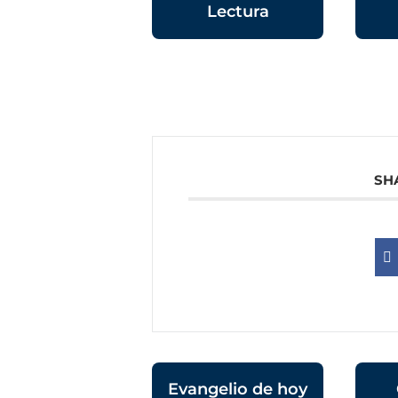
Lectura
SH
Evangelio de hoy