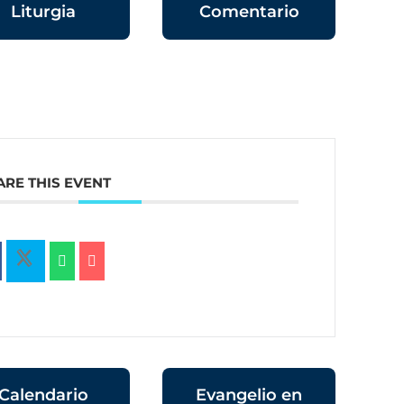
Liturgia
Comentario
ARE THIS EVENT
Calendario
Evangelio en