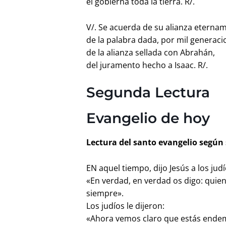
él gobierna toda la tierra. R/.
V/. Se acuerda de su alianza eterna
de la palabra dada, por mil generaci
de la alianza sellada con Abrahán,
del juramento hecho a Isaac. R/.
Segunda Lectura
Evangelio de hoy
Lectura del santo evangelio según 
EN aquel tiempo, dijo Jesús a los judí
«En verdad, en verdad os digo: quie
siempre».
Los judíos le dijeron:
«Ahora vemos claro que estás endem