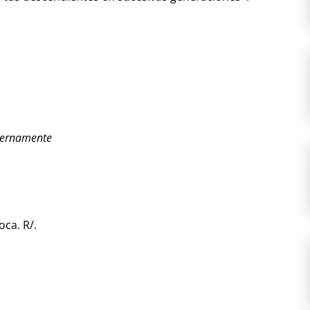
eternamente
oca. R/.