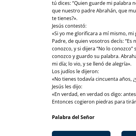
tú dices: “Quien guarde mi palabra 
que nuestro padre Abrahán, que mur
te tienes?».
Jesús contestó:
«Si yo me glorificara a mí mismo, mi 
Padre, de quien vosotros decís: “Es n
conozco, y si dijera “No lo conozco”
conozco y guardo su palabra. Abrah
mi día; lo vio, y se llenó de alegría».
Los judíos le dijeron:
«No tienes todavía cincuenta años, ¿
Jesús les dijo:
«En verdad, en verdad os digo: antes
Entonces cogieron piedras para tirár
Palabra del Señor