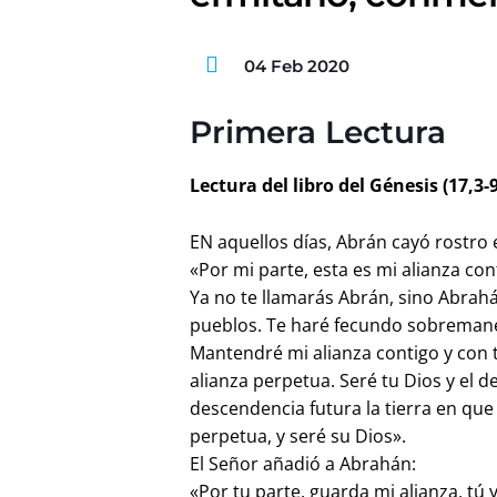
04 Feb 2020
Primera Lectura
Lectura del libro del Génesis (17,3-9
EN aquellos días, Abrán cayó rostro e
«Por mi parte, esta es mi alianza c
Ya no te llamarás Abrán, sino Abra
pueblos. Te haré fecundo sobremanera
Mantendré mi alianza contigo y con
alianza perpetua. Seré tu Dios y el d
descendencia futura la tierra en que
perpetua, y seré su Dios».
El Señor añadió a Abrahán:
«Por tu parte, guarda mi alianza, tú