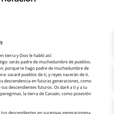
):
n tierra y Dios le habló así:
ontigo: serás padre de muchedumbre de pueblos.
hán, porque te hago padre de muchedumbre de
: sacaré pueblos de ti, y reyes nacerán de ti.
 tu descendencia en futuras generaciones, como
e tus descendientes futuros. Os daré a ti y a tu
 peregrinas, la tierra de Canaán, como posesión
 y tus descendientes en sucesivas generaciones».