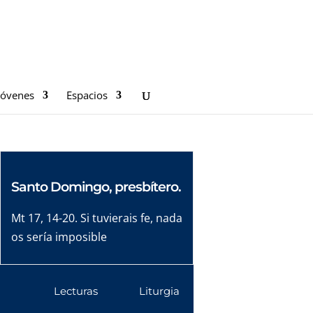
Jóvenes
Espacios
Santo Domingo, presbítero.
Mt 17, 14-20. Si tuvierais fe, nada
os sería imposible
Lecturas
Liturgia