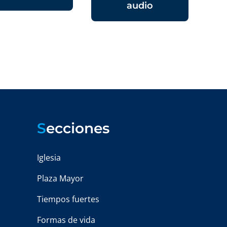
audio
S
ecciones
Iglesia
Plaza Mayor
Tiempos fuertes
Formas de vida