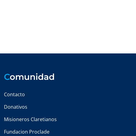
C
omunidad
Contacto
Donativos
Misioneros Claretianos
Fundacion Proclade