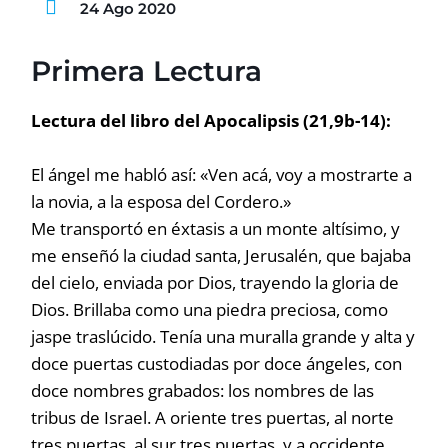
24 Ago 2020
Primera Lectura
Lectura del libro del Apocalipsis (21,9b-14):
El ángel me habló así: «Ven acá, voy a mostrarte a
la novia, a la esposa del Cordero.»
Me transportó en éxtasis a un monte altísimo, y
me enseñó la ciudad santa, Jerusalén, que bajaba
del cielo, enviada por Dios, trayendo la gloria de
Dios. Brillaba como una piedra preciosa, como
jaspe traslúcido. Tenía una muralla grande y alta y
doce puertas custodiadas por doce ángeles, con
doce nombres grabados: los nombres de las
tribus de Israel. A oriente tres puertas, al norte
tres puertas, al sur tres puertas, y a occidente