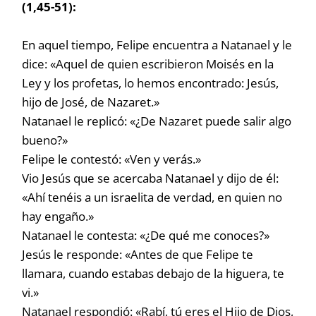
(1,45-51):
En aquel tiempo, Felipe encuentra a Natanael y le
dice: «Aquel de quien escribieron Moisés en la
Ley y los profetas, lo hemos encontrado: Jesús,
hijo de José, de Nazaret.»
Natanael le replicó: «¿De Nazaret puede salir algo
bueno?»
Felipe le contestó: «Ven y verás.»
Vio Jesús que se acercaba Natanael y dijo de él:
«Ahí tenéis a un israelita de verdad, en quien no
hay engaño.»
Natanael le contesta: «¿De qué me conoces?»
Jesús le responde: «Antes de que Felipe te
llamara, cuando estabas debajo de la higuera, te
vi.»
Natanael respondió: «Rabí, tú eres el Hijo de Dios,