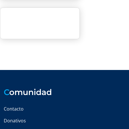
C
omunidad
Contacto
Donativos