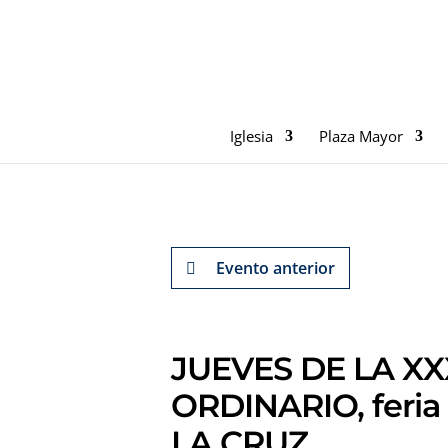
Iglesia
Plaza Mayor
Evento anterior
JUEVES DE LA XX
ORDINARIO, feri
LA CRUZ