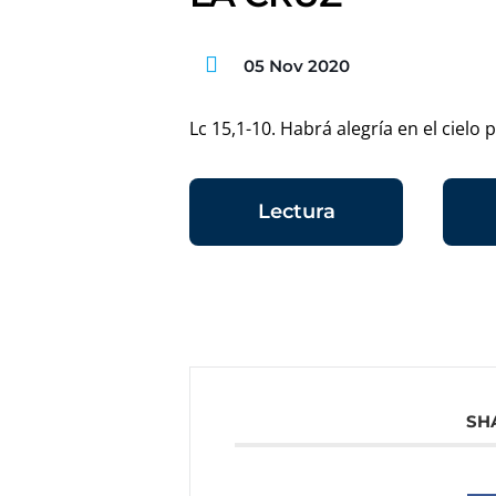
05 Nov 2020
Lc 15,1-10. Habrá alegría en el cielo
Lectura
SH