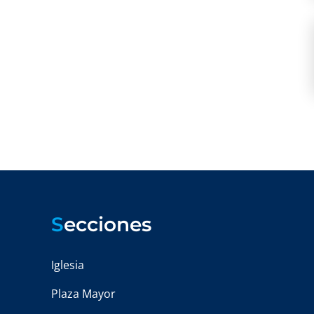
S
ecciones
Iglesia
Plaza Mayor