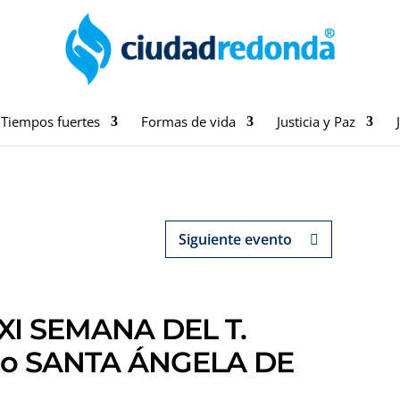
Tiempos fuertes
Formas de vida
Justicia y Paz
Siguiente evento
XI SEMANA DEL T.
a o SANTA ÁNGELA DE