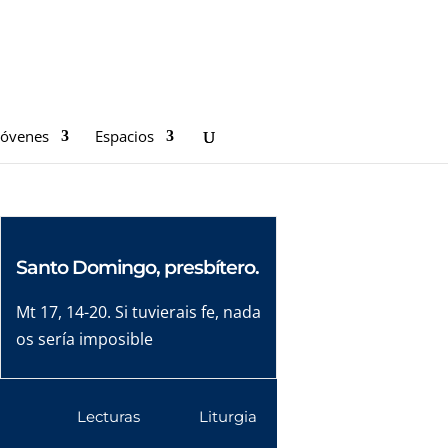
Jóvenes
Espacios
Santo Domingo, presbítero.
Mt 17, 14-20. Si tuvierais fe, nada
os sería imposible
Lecturas
Liturgia