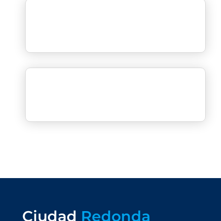
Ciudad
Redonda