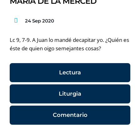
MARÍA DE LA MERCED
24 Sep 2020
Lc 9, 7-9. A Juan lo mandé decapitar yo. ¿Quién es
éste de quien oigo semejantes cosas?
Lectura
Liturgia
Comentario