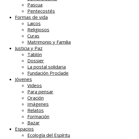
Pascua
Pentecostés
Formas de vida
Laicos
Religiosos
Curas
Matrimonio y Familia
Justicia y Paz
Tablón
Dossier
La postal solidaria
Fundación Proclade
Jóvenes
Videos
Para pensar
Oración
Imágenes
Relatos
Formación
Bazar
Espacios
Ecología del Espíritu