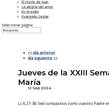
El rincón de Juan
La alegría del amor
En el exilio
Evangelio Seglar
Seleccionar página
<< día anterior
día siguiente >>
Jueves de la XXIII Se
María
12 Sep 2024
Lc 6,27-38. Sed compasivos como vuestro Padre e