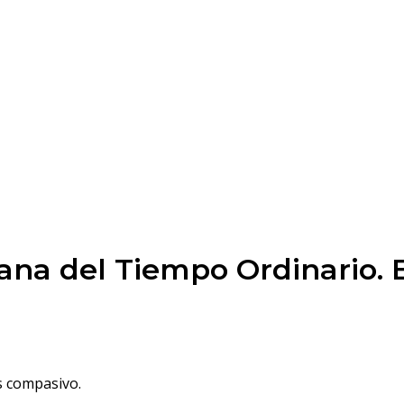
mana del Tiempo Ordinario.
s compasivo.