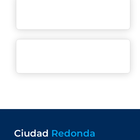
Ciudad
Redonda