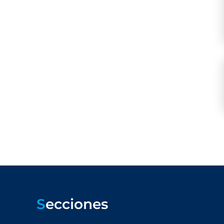
S
ecciones