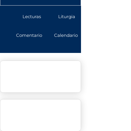
Lecturas
Liturgia
Comentario
Calendario