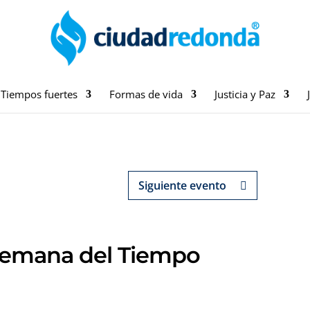
Tiempos fuertes
Formas de vida
Justicia y Paz
Siguiente evento
 Semana del Tiempo