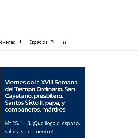
Jóvenes
Espacios
Viernes de la XVIII Semana
del Tiempo Ordinario. San
Cayetano, presbítero.
Santos Sixto II, papa, y
compañeros, mártires
Mt 25, 1-13. ¡Que llega el esposo,
salid a su encuentro!