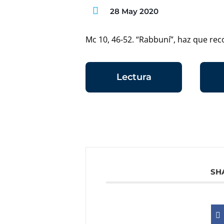
28 May 2020
Mc 10, 46-52. “Rabbuní”, haz que reco
Lectura
SH