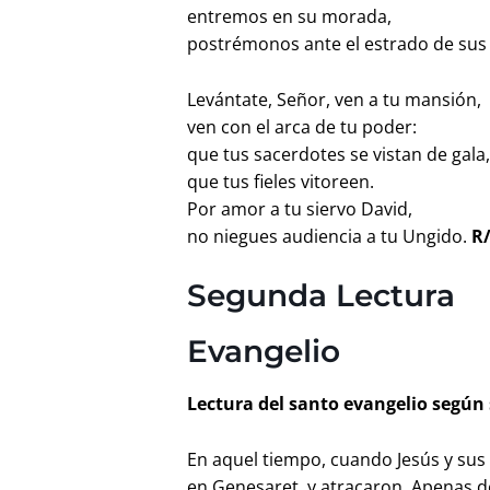
entremos en su morada,
postrémonos ante el estrado de sus
Levántate, Señor, ven a tu mansión,
ven con el arca de tu poder:
que tus sacerdotes se vistan de gala
que tus fieles vitoreen.
Por amor a tu siervo David,
no niegues audiencia a tu Ungido.
R/
Segunda Lectura
Evangelio
Lectura del santo evangelio según 
En aquel tiempo, cuando Jesús y sus 
en Genesaret, y atracaron. Apenas d