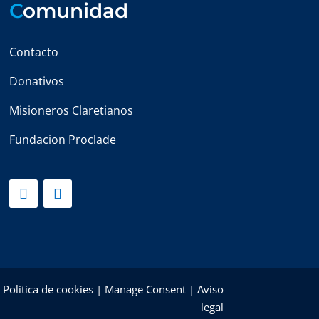
C
omunidad
Contacto
Donativos
Misioneros Claretianos
Fundacion Proclade
|
Política de cookies
|
Manage Consent
|
Aviso
legal