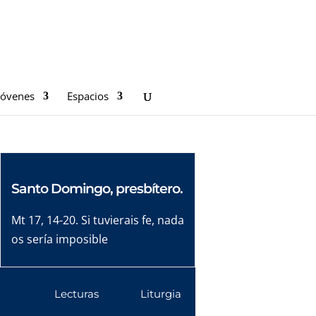
Jóvenes
Espacios
Santo Domingo, presbítero.
Mt 17, 14-20. Si tuvierais fe, nada
os sería imposible
Lecturas
Liturgia