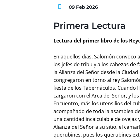
09 Feb 2026
Primera Lectura
Lectura del primer libro de los Reyes
En aquellos días, Salomón convocó a p
los jefes de tribu y a los cabezas de f
la Alianza del Señor desde la Ciudad 
congregaron en torno al rey Salomón
fiesta de los Tabernáculos. Cuando l
cargaron con el Arca del Señor, y los
Encuentro, más los utensilios del cul
acompañado de toda la asamblea de Is
una cantidad incalculable de ovejas y
Alianza del Señor a su sitio, el camar
querubines, pues los querubines exten