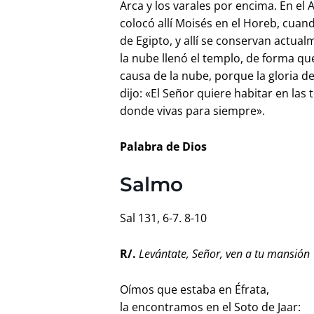
Arca y los varales por encima. En el 
colocó allí Moisés en el Horeb, cuando
de Egipto, y allí se conservan actua
la nube llenó el templo, de forma qu
causa de la nube, porque la gloria d
dijo: «El Señor quiere habitar en las 
donde vivas para siempre».
Palabra de Dios
Salmo
Sal 131, 6-7. 8-10
R/.
Levántate, Señor, ven a tu mansión
Oímos que estaba en Éfrata,
la encontramos en el Soto de Jaar: