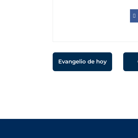
Evangelio de hoy