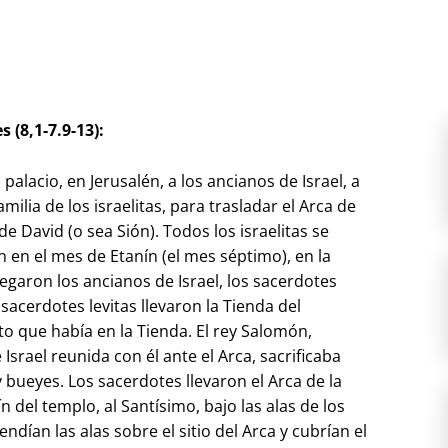
 (8,1-7.9-13):
alacio, en Jerusalén, a los ancianos de Israel, a
amilia de los israelitas, para trasladar el Arca de
de David (o sea Sión). Todos los israelitas se
 en el mes de Etanín (el mes séptimo), en la
legaron los ancianos de Israel, los sacerdotes
 sacerdotes levitas llevaron la Tienda del
to que había en la Tienda. El rey Salomón,
rael reunida con él ante el Arca, sacrificaba
 bueyes. Los sacerdotes llevaron el Arca de la
ín del templo, al Santísimo, bajo las alas de los
dían las alas sobre el sitio del Arca y cubrían el