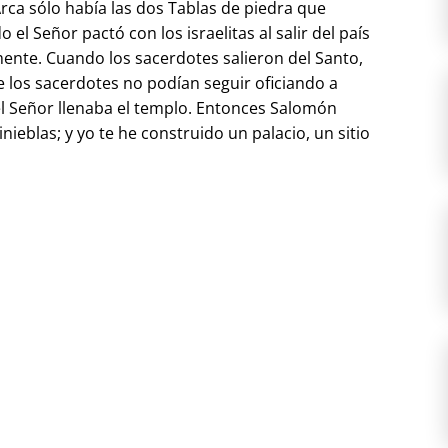
Arca sólo había las dos Tablas de piedra que
 el Señor pactó con los israelitas al salir del país
lmente. Cuando los sacerdotes salieron del Santo,
e los sacerdotes no podían seguir oficiando a
el Señor llenaba el templo. Entonces Salomón
tinieblas; y yo te he construido un palacio, un sitio