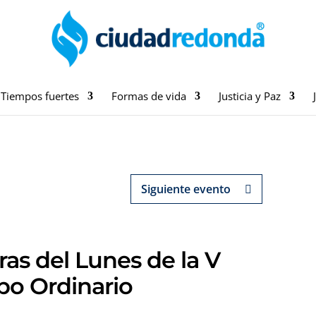
Tiempos fuertes
Formas de vida
Justicia y Paz
Siguiente evento
ras del Lunes de la V
o Ordinario