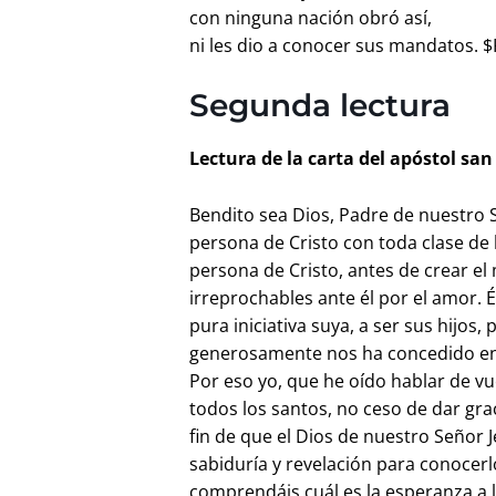
con ninguna nación obró así,
ni les dio a conocer sus mandatos. $
Segunda lectura
Lectura de la carta del apóstol san P
Bendito sea Dios, Padre de nuestro 
persona de Cristo con toda clase de bi
persona de Cristo, antes de crear e
irreprochables ante él por el amor. 
pura iniciativa suya, a ser sus hijos,
generosamente nos ha concedido en 
Por eso yo, que he oído hablar de vu
todos los santos, no ceso de dar gr
fin de que el Dios de nuestro Señor Je
sabiduría y revelación para conocerl
comprendáis cuál es la esperanza a l