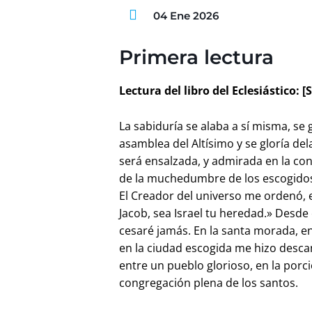
04 Ene 2026
Primera lectura
Lectura del libro del Eclesiástico: [S
La sabiduría se alaba a sí misma, se 
asamblea del Altísimo y se gloría de
será ensalzada, y admirada en la con
de la muchedumbre de los escogidos 
El Creador del universo me ordenó, 
Jacob, sea Israel tu heredad.» Desde e
cesaré jamás. En la santa morada, en 
en la ciudad escogida me hizo descan
entre un pueblo glorioso, en la porci
congregación plena de los santos.