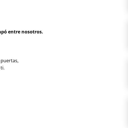
mpó entre nosotros.
 puertas,
ti.