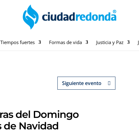
Tiempos fuertes
Formas de vida
Justicia y Paz
Siguiente evento
uras del Domingo
 de Navidad