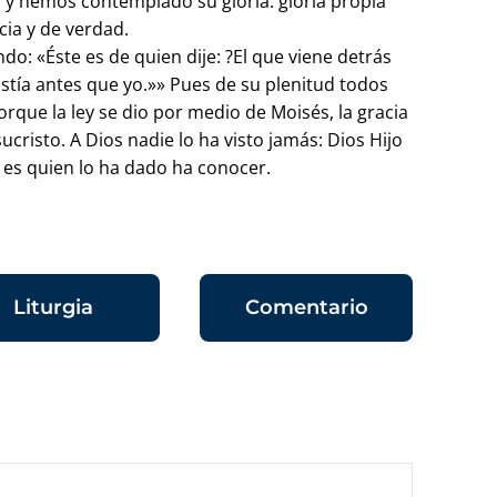
 y hemos contemplado su gloria: gloria propia
cia y de verdad.
ndo: «Éste es de quien dije: ?El que viene detrás
stía antes que yo.»» Pues de su plenitud todos
orque la ley se dio por medio de Moisés, la gracia
ucristo. A Dios nadie lo ha visto jamás: Dios Hijo
, es quien lo ha dado ha conocer.
Liturgia
Comentario