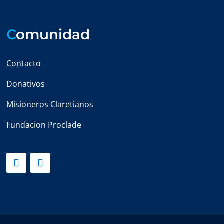
C
omunidad
Contacto
Donativos
Misioneros Claretianos
Fundacion Proclade