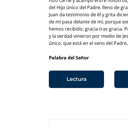
hizo carne y acampó entre nosotros,
del Hijo único del Padre, lleno de gra
Juan da testimonio de él y grita dicie
de mí pasa delante de mí, porque exi
hemos recibido, gracia tras gracia. P
y la verdad vinieron por medio de Jes
único, que está en el seno del Padre
Palabra del Señor
Lectura