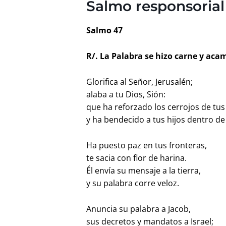
Salmo responsorial
Salmo 47
R/. La Palabra se hizo carne y aca
Glorifica al Señor, Jerusalén;
alaba a tu Dios, Sión:
que ha reforzado los cerrojos de tus
y ha bendecido a tus hijos dentro de 
Ha puesto paz en tus fronteras,
te sacia con flor de harina.
Él envía su mensaje a la tierra,
y su palabra corre veloz.
Anuncia su palabra a Jacob,
sus decretos y mandatos a Israel;