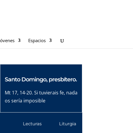
Jóvenes
Espacios
Santo Domingo, presbítero.
Mt 17, 14-20. Si tuvierais fe, nada
os sería imposible
Lecturas
Liturgia