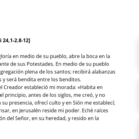
i 24,1-2.8-12]
gloría en medio de su pueblo, abre la boca en la
lante de sus Potestades. En medio de su pueblo
gregación plena de los santos; recibirá alabanzas
y será bendita entre los benditos.
el Creador estableció mi morada: «Habita en
l principio, antes de los siglos, me creó, y no
su presencia, ofrecí culto y en Sión me establecí;
sar, en Jerusalén reside mi poder. Eché raíces
ón del Señor, en su heredad, y resido en la