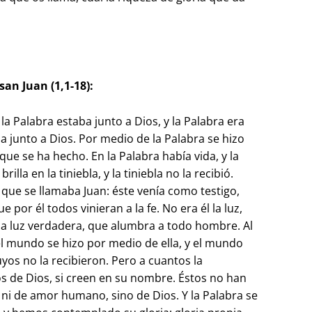
san Juan (1,1-18):
y la Palabra estaba junto a Dios, y la Palabra era
ba junto a Dios. Por medio de la Palabra se hizo
 que se ha hecho. En la Palabra había vida, y la
rilla en la tiniebla, y la tiniebla no la recibió.
que se llamaba Juan: éste venía como testigo,
e por él todos vinieran a la fe. No era él la luz,
a la luz verdadera, que alumbra a todo hombre. Al
l mundo se hizo por medio de ella, y el mundo
suyos no la recibieron. Pero a cuantos la
jos de Dios, si creen en su nombre. Éstos no han
 ni de amor humano, sino de Dios. Y la Palabra se