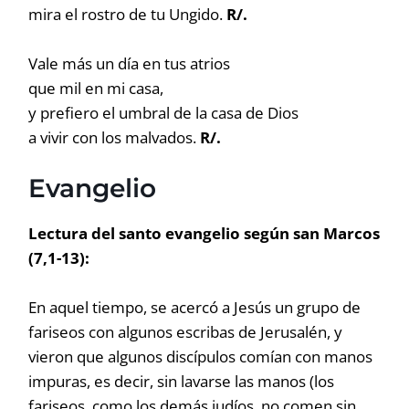
mira el rostro de tu Ungido.
R/.
Vale más un día en tus atrios
que mil en mi casa,
y prefiero el umbral de la casa de Dios
a vivir con los malvados.
R/.
Evangelio
Lectura del santo evangelio según san Marcos
(7,1-13):
En aquel tiempo, se acercó a Jesús un grupo de
fariseos con algunos escribas de Jerusalén, y
vieron que algunos discípulos comían con manos
impuras, es decir, sin lavarse las manos (los
fariseos, como los demás judíos, no comen sin