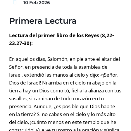
10 Feb 2026
Primera Lectura
Lectura del primer libro de los Reyes (8,22-
23.27-30):
En aquellos días, Salomón, en pie ante el altar del
Señor, en presencia de toda la asamblea de
Israel, extendió las manos al cielo y dijo: «¡Señor,
Dios de Israel! Ni arriba en el cielo ni abajo en la
tierra hay un Dios como tú, fiel a la alianza con tus
vasallos, si caminan de todo corazón en tu
presencia. Aunque, ¿es posible que Dios habite
en la tierra? Si no cabes en el cielo y lo más alto
del cielo, ¡cuánto menos en este templo que he
construido! Vuelve tu rostro a la oración y súplica