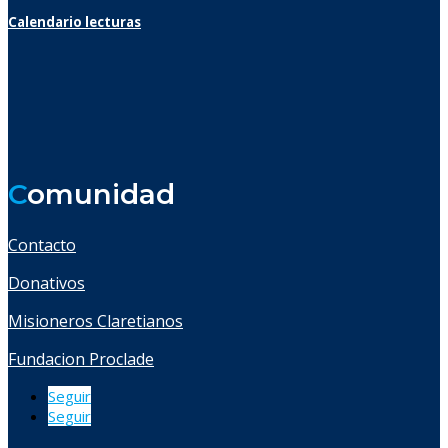
Calendario lecturas
C
omunidad
Contacto
Donativos
Misioneros Claretianos
Fundacion Proclade
Seguir
Seguir