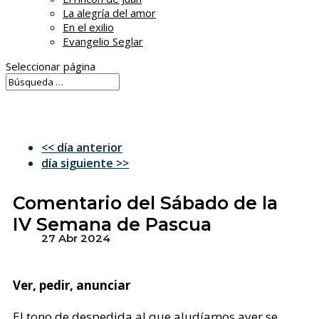
La alegría del amor
En el exilio
Evangelio Seglar
Seleccionar página
<< día anterior
día siguiente >>
Comentario del Sábado de la
IV Semana de Pascua
27 Abr 2024
Ver, pedir, anunciar
El tono de despedida al que aludíamos ayer se