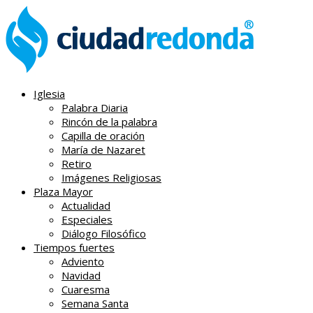
Iglesia
Palabra Diaria
Rincón de la palabra
Capilla de oración
María de Nazaret
Retiro
Imágenes Religiosas
Plaza Mayor
Actualidad
Especiales
Diálogo Filosófico
Tiempos fuertes
Adviento
Navidad
Cuaresma
Semana Santa