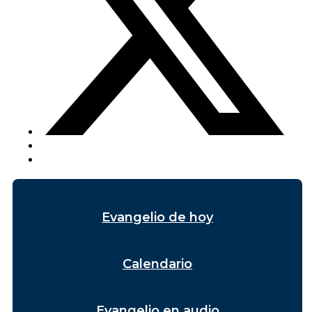
Evangelio de hoy
Calendario
Evangelio en audio