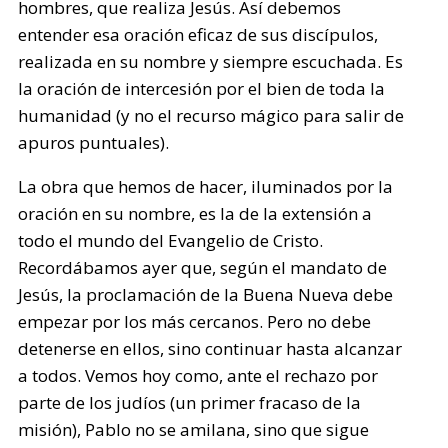
hombres, que realiza Jesús. Así debemos
entender esa oración eficaz de sus discípulos,
realizada en su nombre y siempre escuchada. Es
la oración de intercesión por el bien de toda la
humanidad (y no el recurso mágico para salir de
apuros puntuales).
La obra que hemos de hacer, iluminados por la
oración en su nombre, es la de la extensión a
todo el mundo del Evangelio de Cristo.
Recordábamos ayer que, según el mandato de
Jesús, la proclamación de la Buena Nueva debe
empezar por los más cercanos. Pero no debe
detenerse en ellos, sino continuar hasta alcanzar
a todos. Vemos hoy como, ante el rechazo por
parte de los judíos (un primer fracaso de la
misión), Pablo no se amilana, sino que sigue