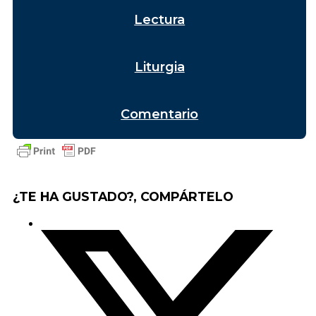
Lectura
Liturgia
Comentario
¿TE HA GUSTADO?, COMPÁRTELO