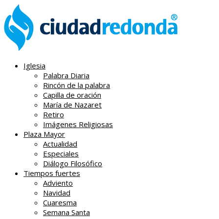
Iglesia
Palabra Diaria
Rincón de la palabra
Capilla de oración
María de Nazaret
Retiro
Imágenes Religiosas
Plaza Mayor
Actualidad
Especiales
Diálogo Filosófico
Tiempos fuertes
Adviento
Navidad
Cuaresma
Semana Santa