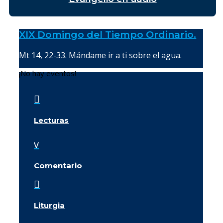
XIX Domingo del Tiempo Ordinario.
Mt 14, 22-33. Mándame ir a ti sobre el agua.
¡No hay eventos!

Lecturas
v
Comentario

Liturgia