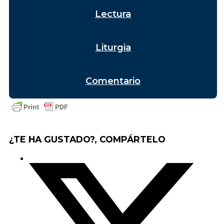
Lectura
Liturgia
Comentario
¿TE HA GUSTADO?, COMPÁRTELO