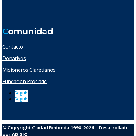
C
omunidad
Contacto
Donativos
Misioneros Claretianos
Fundacion Proclade
Seguir
Seguir
© Copyright Ciudad Redonda 1998-2026
–
Desarrollado
por
ADISIC