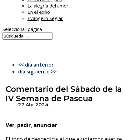
La alegría del amor
En el exilio
Evangelio Seglar
Seleccionar página
<< día anterior
día siguiente >>
Comentario del Sábado de la
IV Semana de Pascua
27 Abr 2024
Ver, pedir, anunciar
El tono de despedida al que aludíamos ayer se