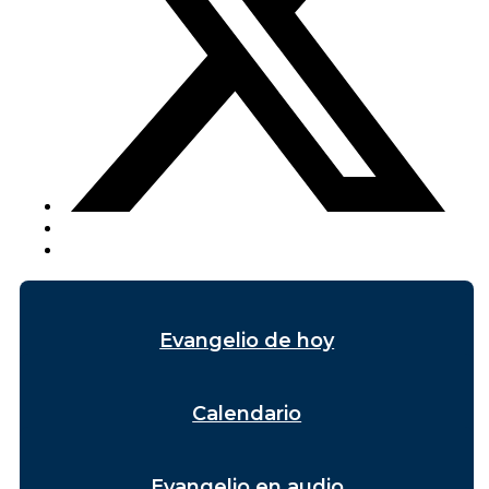
Evangelio de hoy
Calendario
Evangelio en audio