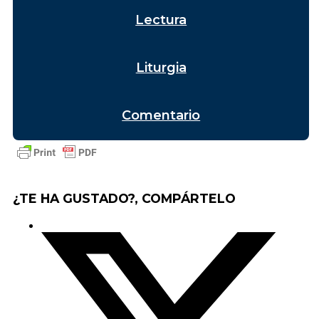
Lectura
Liturgia
Comentario
¿TE HA GUSTADO?, COMPÁRTELO