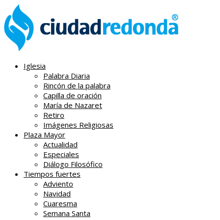
Iglesia
Palabra Diaria
Rincón de la palabra
Capilla de oración
María de Nazaret
Retiro
Imágenes Religiosas
Plaza Mayor
Actualidad
Especiales
Diálogo Filosófico
Tiempos fuertes
Adviento
Navidad
Cuaresma
Semana Santa