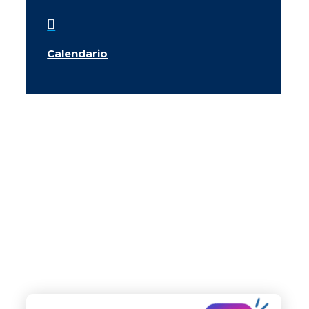

Calendario