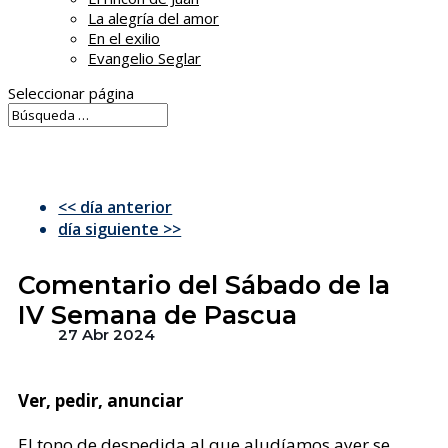
La alegría del amor
En el exilio
Evangelio Seglar
Seleccionar página
<< día anterior
día siguiente >>
Comentario del Sábado de la
IV Semana de Pascua
27 Abr 2024
Ver, pedir, anunciar
El tono de despedida al que aludíamos ayer se