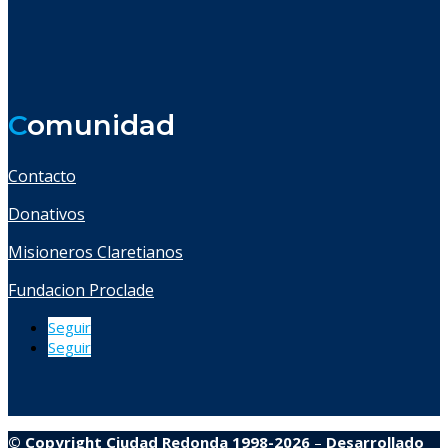
C
omunidad
Contacto
Donativos
Misioneros Claretianos
Fundacion Proclade
Seguir
Seguir
© Copyright Ciudad Redonda 1998-2026
–
Desarrollado