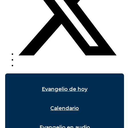
Evangelio de hoy
Calendario
Evangelio en audio