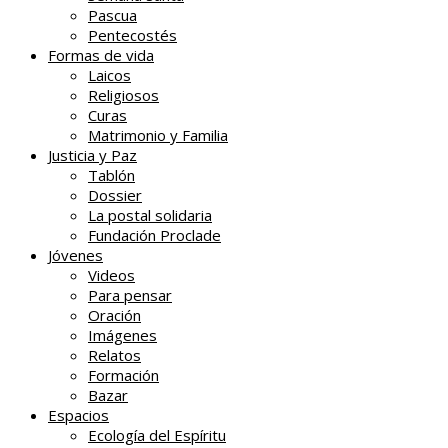
Pascua
Pentecostés
Formas de vida
Laicos
Religiosos
Curas
Matrimonio y Familia
Justicia y Paz
Tablón
Dossier
La postal solidaria
Fundación Proclade
Jóvenes
Videos
Para pensar
Oración
Imágenes
Relatos
Formación
Bazar
Espacios
Ecología del Espíritu