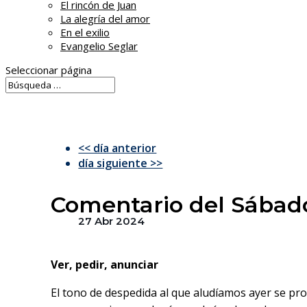
El rincón de Juan
La alegría del amor
En el exilio
Evangelio Seglar
Seleccionar página
<< día anterior
día siguiente >>
Comentario del Sábad
27 Abr 2024
Ver, pedir, anunciar
El tono de despedida al que aludíamos ayer se prol