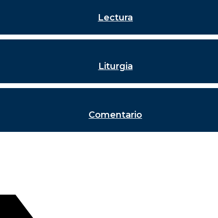
Lectura
Liturgia
Comentario