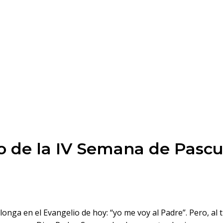
o de la IV Semana de Pasc
onga en el Evangelio de hoy: “yo me voy al Padre”. Pero, al 