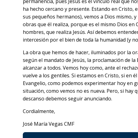
permanencia, pues Jesús es el vínculo real que no
ha hecho cercano y presente. Estando en Cristo, es
sus pequeños hermanos), vemos a Dios mismo, y no
obras que él realiza, porque es el mismo Dios en 
hombres, que realiza Jesús. Así debemos entender 
intercesión por el bien de toda la humanidad (y n
La obra que hemos de hacer, iluminados por la or
según el mandato de Jesús, la proclamación de la
alcanzar a todos. Vemos hoy como, ante el rechazo
vuelve a los gentiles. Si estamos en Cristo, si en
Evangelio, como podemos experimentar hoy en gra
situación, como vemos no es nueva. Pero, si hay q
descanso debemos seguir anunciando.
Cordialmente,
José María Vegas CMF