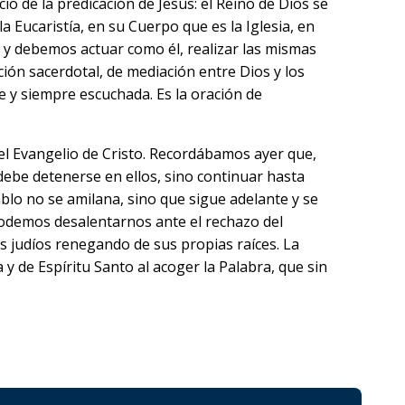
o de la predicación de Jesús: el Reino de Dios se
a Eucaristía, en su Cuerpo que es la Iglesia, en
 y debemos actuar como él, realizar las mismas
ción sacerdotal, de mediación entre Dios y los
e y siempre escuchada. Es la oración de
el Evangelio de Cristo. Recordábamos ayer que,
ebe detenerse en ellos, sino continuar hasta
ablo no se amilana, sino que sigue adelante y se
 podemos desalentarnos ante el rechazo del
 judíos renegando de sus propias raíces. La
y de Espíritu Santo al acoger la Palabra, que sin