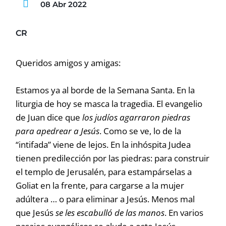
08 Abr 2022
CR
Queridos amigos y amigas:
Estamos ya al borde de la Semana Santa. En la
liturgia de hoy se masca la tragedia. El evangelio
de Juan dice que
los judíos agarraron piedras
para apedrear a Jesús
. Como se ve, lo de la
“intifada” viene de lejos. En la inhóspita Judea
tienen predilección por las piedras: para construir
el templo de Jerusalén, para estampárselas a
Goliat en la frente, para cargarse a la mujer
adúltera … o para eliminar a Jesús. Menos mal
que Jesús
se les escabulló de las manos
. En varios