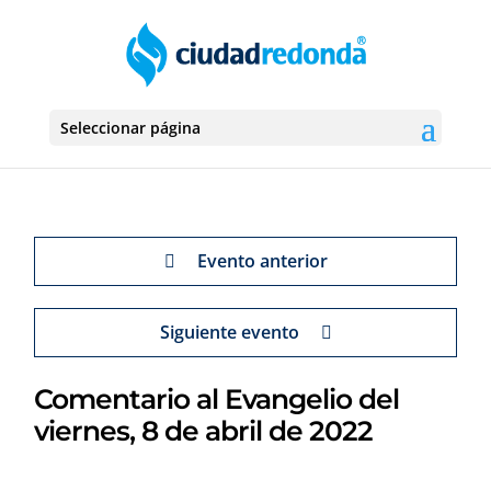
Seleccionar página
Evento anterior
Siguiente evento
Comentario al Evangelio del
viernes, 8 de abril de 2022