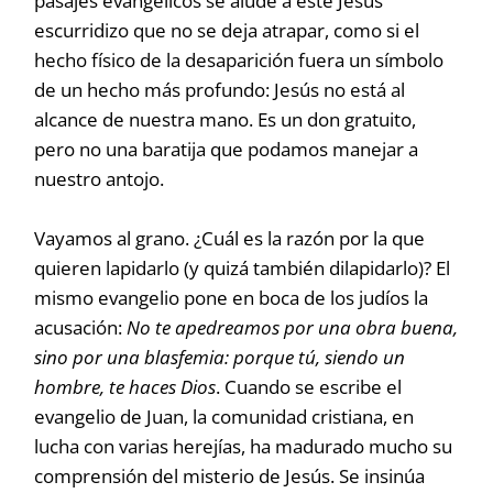
pasajes evangélicos se alude a este Jesús
escurridizo que no se deja atrapar, como si el
hecho físico de la desaparición fuera un símbolo
de un hecho más profundo: Jesús no está al
alcance de nuestra mano. Es un don gratuito,
pero no una baratija que podamos manejar a
nuestro antojo.
Vayamos al grano. ¿Cuál es la razón por la que
quieren lapidarlo (y quizá también dilapidarlo)? El
mismo evangelio pone en boca de los judíos la
acusación:
No te apedreamos por una obra buena,
sino por una blasfemia: porque tú, siendo un
hombre, te haces Dios
. Cuando se escribe el
evangelio de Juan, la comunidad cristiana, en
lucha con varias herejías, ha madurado mucho su
comprensión del misterio de Jesús. Se insinúa