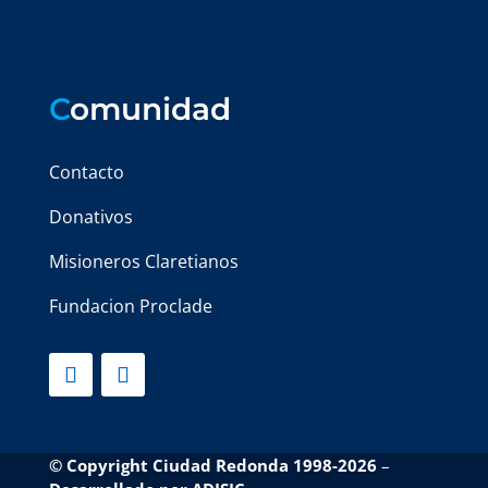
C
omunidad
Contacto
Donativos
Misioneros Claretianos
Fundacion Proclade
© Copyright Ciudad Redonda 1998-2026
–