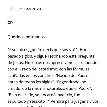
25 Sep 2020
CR
Queridos hermanos:
“Y vosotros, ¿quién decís que soy yo?”. Han
pasado siglos, y sigue resonando esta pregunta
de Jesús. Nosotros nos apresuramos a responder
con el Credo del catecismo; con las fórmulas
acuñadas en los concilios: “Nacido del Padre,
antes de todos los siglos”, “Engendrado, no
creado, de la misma naturaleza que el Padre”,
“Bajó del cielo, se encarnó, padeció, fue
sepultado y resucitó”, “ Vendrá para juzgar a vivos