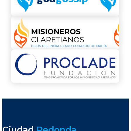
Ciudad
Redonda