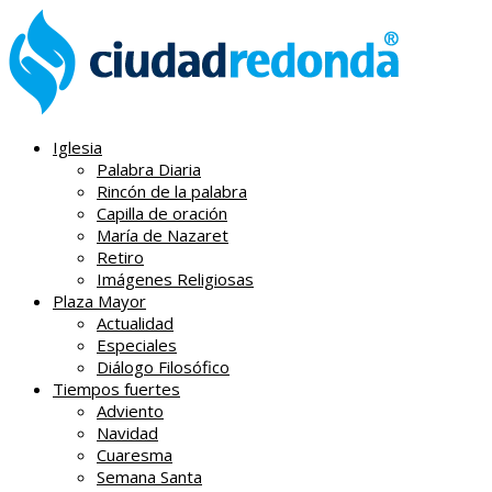
Iglesia
Palabra Diaria
Rincón de la palabra
Capilla de oración
María de Nazaret
Retiro
Imágenes Religiosas
Plaza Mayor
Actualidad
Especiales
Diálogo Filosófico
Tiempos fuertes
Adviento
Navidad
Cuaresma
Semana Santa