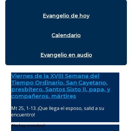
Evangelio de hoy
Calendario
Evangelio en audio
Viernes de la XVIII Semana del
Tiempo Ordinario. San Cayetano,
presbítero. Santos Sixto II, papa, y
compañeros, mártires
Mt 25, 1-13. ¡Que llega el esposo, salid a su
encuentro!
¡No hay eventos!