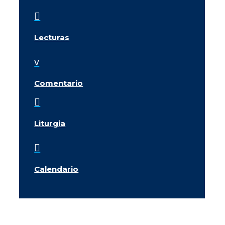

Lecturas
v
Comentario

Liturgia

Calendario