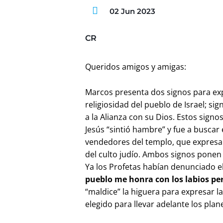
02 Jun 2023
CR
Queridos amigos y amigas:
Marcos presenta dos signos para expr
religiosidad del pueblo de Israel; si
a la Alianza con su Dios. Estos signo
Jesús “sintió hambre” y fue a buscar 
vendedores del templo, que expresa l
del culto judío. Ambos signos ponen d
Ya los Profetas habían denunciado el
pueblo me honra con los labios per
“maldice” la higuera para expresar l
elegido para llevar adelante los plan