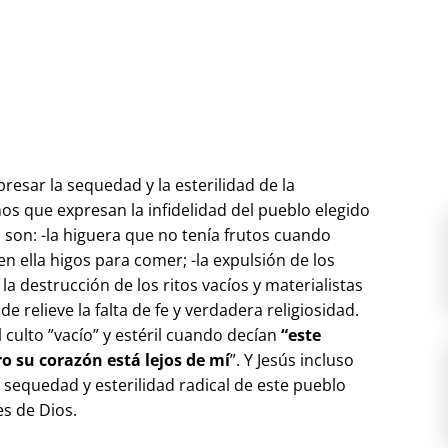
esar la sequedad y la esterilidad de la
gnos que expresan la infidelidad del pueblo elegido
s son: -la higuera que no tenía frutos cuando
en ella higos para comer; -la expulsión de los
a destrucción de los ritos vacíos y materialistas
e relieve la falta de fe y verdadera religiosidad.
 culto ”vacío” y estéril cuando decían
“este
o su corazón está lejos de mí
”. Y Jesús incluso
a sequedad y esterilidad radical de este pueblo
es de Dios.