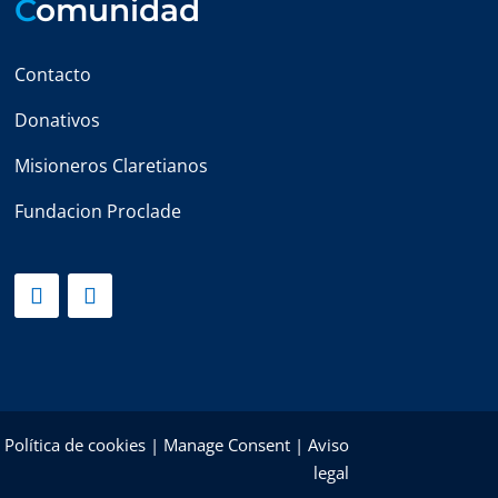
C
omunidad
Contacto
Donativos
Misioneros Claretianos
Fundacion Proclade
|
Política de cookies
|
Manage Consent
|
Aviso
legal