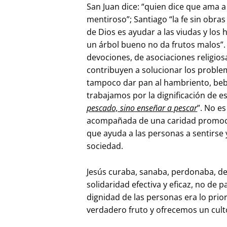
San Juan dice: “quien dice que ama
mentiroso”; Santiago “la fe sin obras 
de Dios es ayudar a las viudas y los
un árbol bueno no da frutos malos”. 
devociones, de asociaciones religio
contribuyen a solucionar los proble
tampoco dar pan al hambriento, bebi
trabajamos por la dignificación de 
pescado, sino enseñar a pescar
”. No es
acompañada de una caridad promocion
que ayuda a las personas a sentirse 
sociedad.
Jesús curaba, sanaba, perdonaba, def
solidaridad efectiva y eficaz, no de 
dignidad de las personas era lo pri
verdadero fruto y ofrecemos un culto