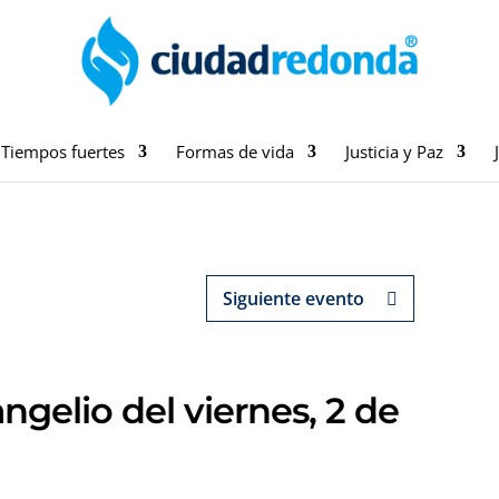
Tiempos fuertes
Formas de vida
Justicia y Paz
Siguiente evento
ngelio del viernes, 2 de