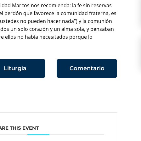
lidad Marcos nos recomienda: la fe sin reservas
 el perdón que favorece la comunidad fraterna, es
 mí ustedes no pueden hacer nada”) y la comunión
todos un solo corazón y un alma sola, y pensaban
tre ellos no había necesitados porque lo
Liturgia
Comentario
ARE THIS EVENT