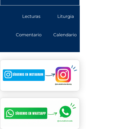
Lecturas
Liturgia
Comentario
Calendario