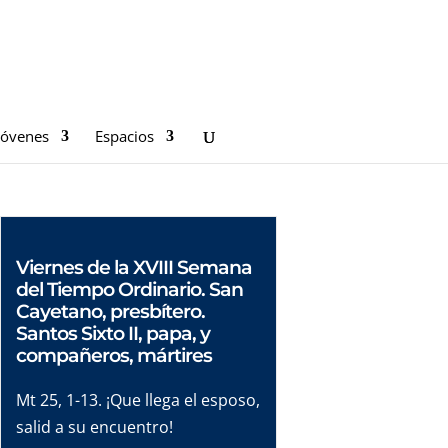
Jóvenes
Espacios
Viernes de la XVIII Semana
del Tiempo Ordinario. San
Cayetano, presbítero.
Santos Sixto II, papa, y
compañeros, mártires
Mt 25, 1-13. ¡Que llega el esposo,
salid a su encuentro!