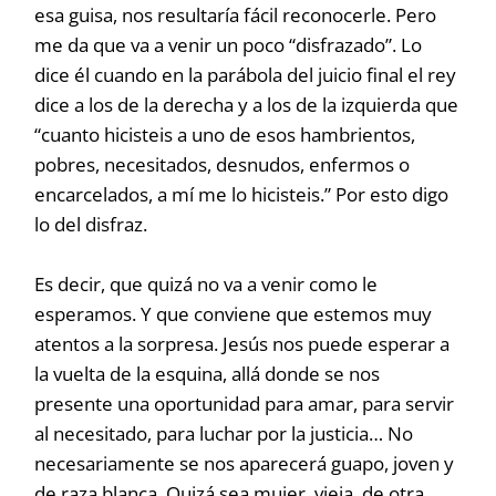
esa guisa, nos resultaría fácil reconocerle. Pero
me da que va a venir un poco “disfrazado”. Lo
dice él cuando en la parábola del juicio final el rey
dice a los de la derecha y a los de la izquierda que
“cuanto hicisteis a uno de esos hambrientos,
pobres, necesitados, desnudos, enfermos o
encarcelados, a mí me lo hicisteis.” Por esto digo
lo del disfraz.
Es decir, que quizá no va a venir como le
esperamos. Y que conviene que estemos muy
atentos a la sorpresa. Jesús nos puede esperar a
la vuelta de la esquina, allá donde se nos
presente una oportunidad para amar, para servir
al necesitado, para luchar por la justicia… No
necesariamente se nos aparecerá guapo, joven y
de raza blanca. Quizá sea mujer, vieja, de otra