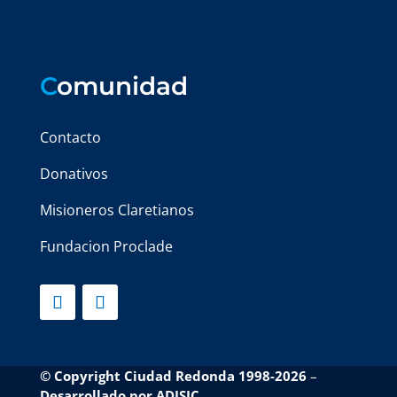
C
omunidad
Contacto
Donativos
Misioneros Claretianos
Fundacion Proclade
© Copyright Ciudad Redonda 1998-2026
–
Desarrollado por
ADISIC