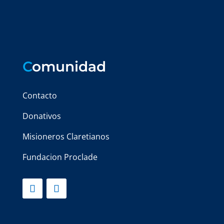
C
omunidad
Contacto
Donativos
Misioneros Claretianos
Fundacion Proclade