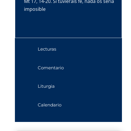
Mt 17, 14-20. Si tuvierais fe, nada os sería
imposible
Lecturas
Comentario
Liturgia
Calendario