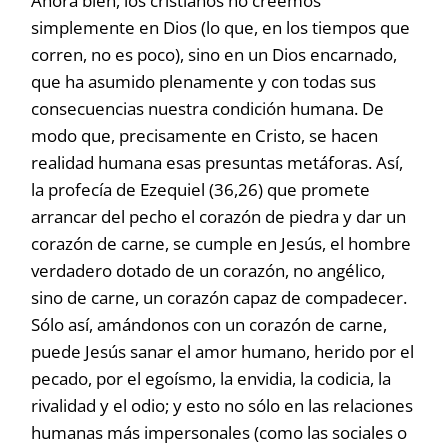
Ahora bien, los cristianos no creemos
simplemente en Dios (lo que, en los tiempos que
corren, no es poco), sino en un Dios encarnado,
que ha asumido plenamente y con todas sus
consecuencias nuestra condición humana. De
modo que, precisamente en Cristo, se hacen
realidad humana esas presuntas metáforas. Así,
la profecía de Ezequiel (36,26) que promete
arrancar del pecho el corazón de piedra y dar un
corazón de carne, se cumple en Jesús, el hombre
verdadero dotado de un corazón, no angélico,
sino de carne, un corazón capaz de compadecer.
Sólo así, amándonos con un corazón de carne,
puede Jesús sanar el amor humano, herido por el
pecado, por el egoísmo, la envidia, la codicia, la
rivalidad y el odio; y esto no sólo en las relaciones
humanas más impersonales (como las sociales o