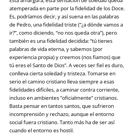
Esta amargura, esta sensación de soledad queda
atemperada en parte por la fidelidad de los Doce.
Es, podríamos decir, y así suena en las palabras
de Pedro, una fidelidad triste (“¿a dónde vamos a
ir?”, como diciendo, “no nos queda otra”), pero
también es una fidelidad decidida: “tú tienes
palabras de vida eterna, y sabemos (por
experiencia propia) y creemos (nos fiamos) que
tú eres el Santo de Dios”. A veces ser fiel es duro,
conlleva cierta soledad y tristeza. Tomarse en
serio el camino cristiano lleva siempre a esas
fidelidades difíciles, a caminar contra corriente,
incluso en ambientes “oficialmente” cristianos.
Basta pensar en tantos santos, que sufrieron
incomprensión y rechazo, aunque el entorno
social fuera cristiano. Tanto más ha de ser así
cuando el entorno es hostil.