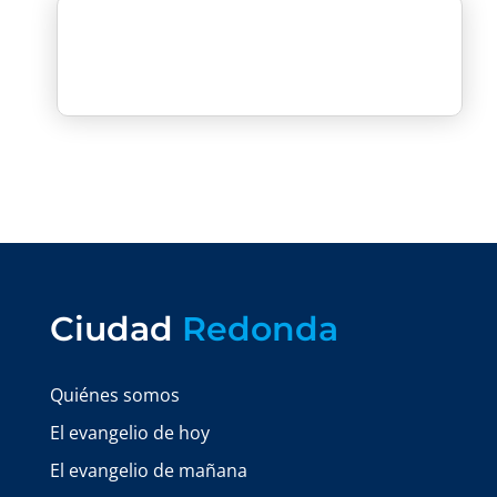
Ciudad
Redonda
Quiénes somos
El evangelio de hoy
El evangelio de mañana