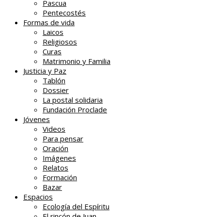
Pascua
Pentecostés
Formas de vida
Laicos
Religiosos
Curas
Matrimonio y Familia
Justicia y Paz
Tablón
Dossier
La postal solidaria
Fundación Proclade
Jóvenes
Videos
Para pensar
Oración
Imágenes
Relatos
Formación
Bazar
Espacios
Ecología del Espíritu
El rincón de Juan