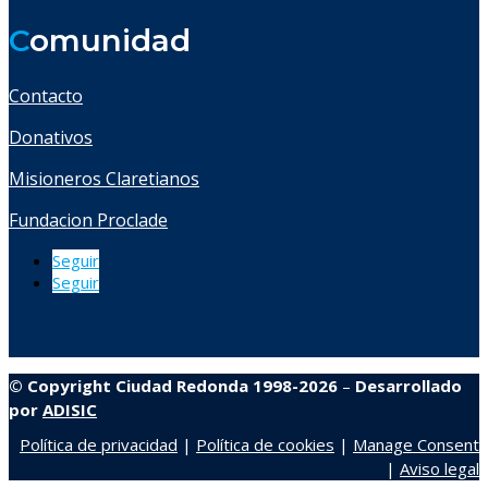
C
omunidad
Contacto
Donativos
Misioneros Claretianos
Fundacion Proclade
Seguir
Seguir
© Copyright Ciudad Redonda 1998-2026
–
Desarrollado
por
ADISIC
Política de privacidad
|
Política de cookies
|
Manage Consent
|
Aviso legal