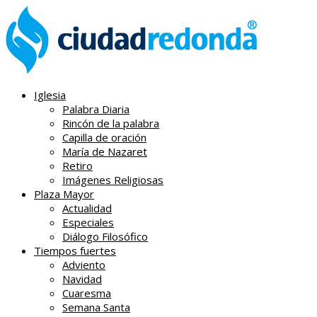
Iglesia
Palabra Diaria
Rincón de la palabra
Capilla de oración
María de Nazaret
Retiro
Imágenes Religiosas
Plaza Mayor
Actualidad
Especiales
Diálogo Filosófico
Tiempos fuertes
Adviento
Navidad
Cuaresma
Semana Santa