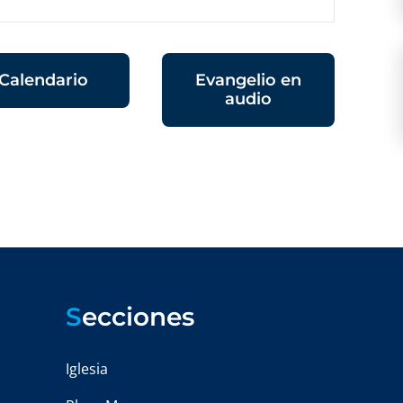
Calendario
Evangelio en
audio
S
ecciones
Iglesia