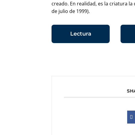
creado. En realidad, es la criatura l
de julio de 1999).
Lectura
SH