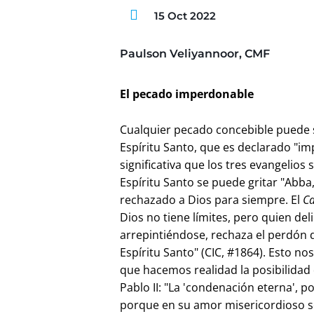
15 Oct 2022
Paulson Veliyannoor, CMF
El pecado imperdonable
Cualquier pecado concebible puede 
Espíritu Santo, que es declarado "im
significativa que los tres evangelios
Espíritu Santo se puede gritar "Abba
rechazado a Dios para siempre. El
C
Dios no tiene límites, pero quien de
arrepintiéndose, rechaza el perdón d
Espíritu Santo" (CIC, #1864). Esto 
que hacemos realidad la posibilidad 
Pablo II: "La 'condenación eterna', po
porque en su amor misericordioso só