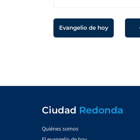
Evangelio de hoy
Ciudad
Redonda
Quiénes somos
El evangelio de hoy