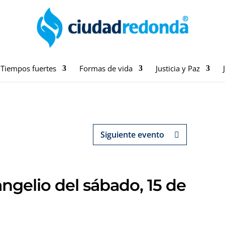
Tiempos fuertes
Formas de vida
Justicia y Paz
Siguiente evento
ngelio del sábado, 15 de