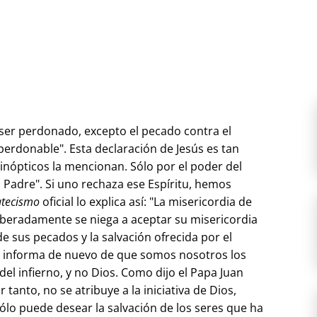
ser perdonado, excepto el pecado contra el
perdonable". Esta declaración de Jesús es tan
 sinópticos la mencionan. Sólo por el poder del
, Padre". Si uno rechaza ese Espíritu, hemos
atecismo
oficial lo explica así: "La misericordia de
liberadamente se niega a aceptar su misericordia
e sus pecados y la salvación ofrecida por el
nos informa de nuevo de que somos nosotros los
del infierno, y no Dios. Como dijo el Papa Juan
r tanto, no se atribuye a la iniciativa de Dios,
lo puede desear la salvación de los seres que ha