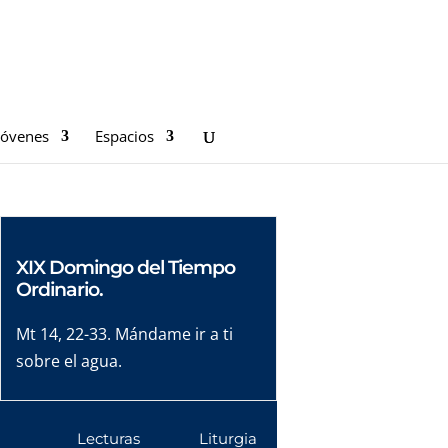
Jóvenes
Espacios
XIX Domingo del Tiempo
Ordinario.
Mt 14, 22-33. Mándame ir a ti
sobre el agua.
Lecturas
Liturgia