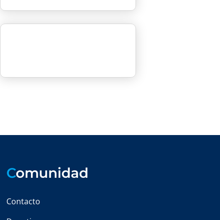
C
omunidad
Contacto