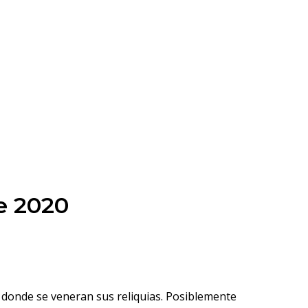
e 2020
y donde se veneran sus reliquias. Posiblemente