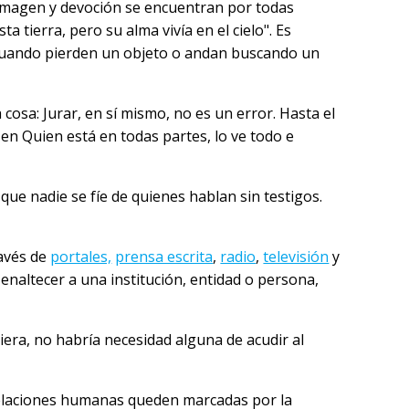
 imagen y devoción se encuentran por todas
 tierra, pero su alma vivía en el cielo". Es
o cuando pierden un objeto o andan buscando un
 cosa: Jurar, en sí mismo, no es un error. Hasta el
en Quien está en todas partes, lo ve todo e
que nadie se fíe de quienes hablan sin testigos.
ravés de
portales,
prensa escrita
,
radio
,
televisión
y
 enaltecer a una institución, entidad o persona,
tiera, no habría necesidad alguna de acudir al
 relaciones humanas queden marcadas por la