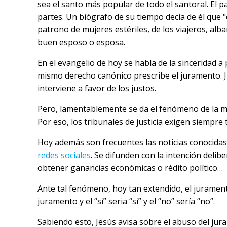
sea el santo más popular de todo el santoral. El pa
partes. Un biógrafo de su tiempo decía de él que "
patrono de mujeres estériles, de los viajeros, a
buen esposo o esposa.
En el evangelio de hoy se habla de la sinceridad a 
mismo derecho canónico prescribe el juramento. Ju
interviene a favor de los justos.
Pero, lamentablemente se da el fenómeno de la ment
Por eso, los tribunales de justicia exigen siempre 
Hoy además son frecuentes las noticias conocid
redes sociales
. Se difunden con la intención delib
obtener ganancias económicas o rédito político…
Ante tal fenómeno, hoy tan extendido, el juramento
juramento y el “sí” seria “sí” y el “no” sería “no”.
Sabiendo esto, Jesús avisa sobre el abuso del ju