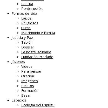
Pascua
Pentecostés
Formas de vida
Laicos
Religiosos
Curas
Matrimonio y Familia
Justicia y Paz
Tablón
Dossier
La postal solidaria
Fundación Proclade
Jóvenes
Videos
Para pensar
Oración
Imágenes
Relatos
Formación
Bazar
Espacios
Ecología del Espíritu