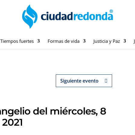
Tiempos fuertes
Formas de vida
Justicia y Paz
Siguiente evento
ngelio del miércoles, 8
 2021