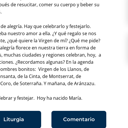
spués de resucitar, comer su cuerpo y beber su
.
 alegría. Hay que celebrarlo y festejarlo.
ba nuestro amor a ella. ¿Y qué regalo se nos
e, ¿qué quiere la Virgen de mí? ¿Qué me pide?
legría florece en nuestra tierra en forma de
s, muchas ciudades y regiones celebran, hoy, a
aciones. ¿Recordamos algunas? En la agenda
nombres bonitos: Virgen de los Llanos, de
uensanta, de la Cinta, de Montserrat, de
l Coro, de Soterraña. Y mañana, de Aránzazu.
ebrar y festejar. Hoy ha nacido María.
Liturgia
Comentario