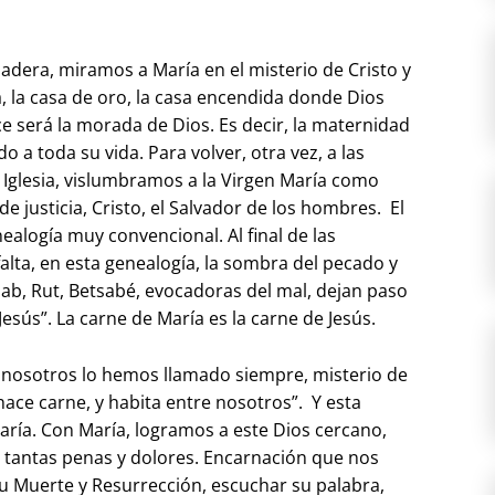
adera, miramos a María en el misterio de Cristo y
ia, la casa de oro, la casa encendida donde Dios
ce será la morada de Dios. Es decir, la maternidad
do a toda su vida. Para volver, otra vez, a las
a Iglesia, vislumbramos a la Virgen María como
de justicia, Cristo, el Salvador de los hombres. El
alogía muy convencional. Al final de las
lta, en esta genealogía, la sombra del pecado y
ab, Rut, Betsabé, evocadoras del mal, dejan paso
Jesús”. La carne de María es la carne de Jesús.
e nosotros lo hemos llamado siempre, misterio de
 hace carne, y habita entre nosotros”. Y esta
María. Con María, logramos a este Dios cercano,
n tantas penas y dolores. Encarnación que nos
su Muerte y Resurrección, escuchar su palabra,