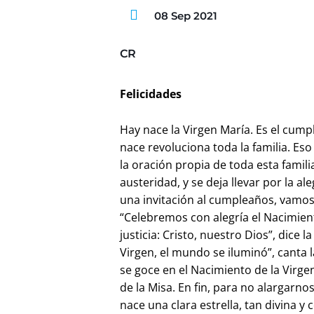
08 Sep 2021
CR
Felicidades
Hay nace la Virgen María. Es el cump
nace revoluciona toda la familia. Eso
la oración propia de toda esta famili
austeridad, y se deja llevar por la a
una invitación al cumpleaños, vamos 
“Celebremos con alegría el Nacimiento
justicia: Cristo, nuestro Dios”, dice 
Virgen, el mundo se iluminó”, canta l
se goce en el Nacimiento de la Virgen
de la Misa. En fin, para no alargarn
nace una clara estrella, tan divina y c