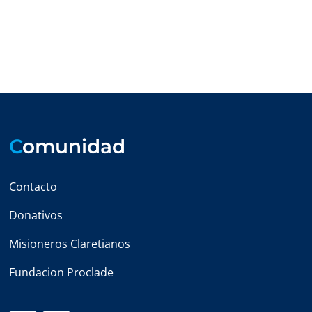
C
omunidad
Contacto
Donativos
Misioneros Claretianos
Fundacion Proclade