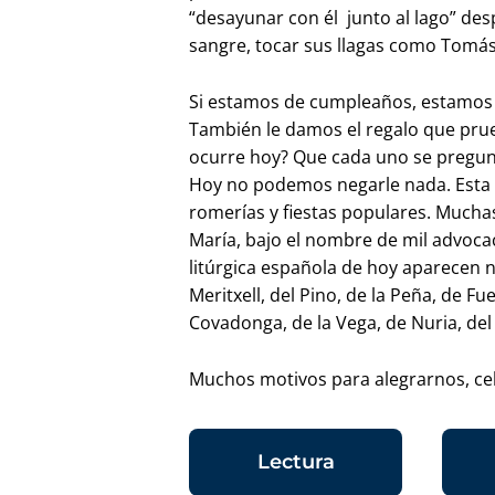
“desayunar con él junto al lago” de
sangre, tocar sus llagas como Tomás
Si estamos de cumpleaños, estamos de
También le damos el regalo que prue
ocurre hoy? Que cada uno se pregunt
Hoy no podemos negarle nada. Esta a
romerías y fiestas populares. Mucha
María, bajo el nombre de mil advoc
litúrgica española de hoy aparecen 
Meritxell, del Pino, de la Peña, de F
Covadonga, de la Vega, de Nuria, de
Muchos motivos para alegrarnos, cel
Lectura