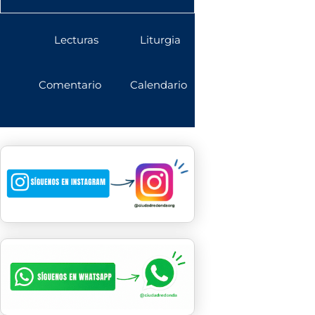
Lecturas
Liturgia
Comentario
Calendario