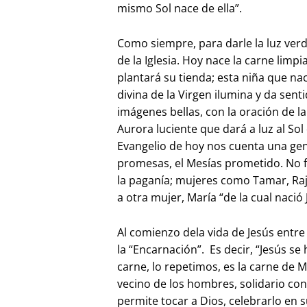
mismo Sol nace de ella”.
Como siempre, para darle la luz verd
de la Iglesia. Hoy nace la carne limp
plantará su tienda; esta niña que na
divina de la Virgen ilumina y da senti
imágenes bellas, con la oración de l
Aurora luciente que dará a luz al Sol 
Evangelio de hoy nos cuenta una gene
promesas, el Mesías prometido. No fa
la paganía; mujeres como Tamar, Raj
a otra mujer, María “de la cual nació 
Al comienzo dela vida de Jesús entr
la “Encarnación”. Es decir, “Jesús se
carne, lo repetimos, es la carne de 
vecino de los hombres, solidario co
permite tocar a Dios, celebrarlo en 