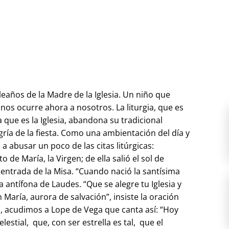
leaños de la Madre de la Iglesia. Un niño que
 nos ocurre ahora a nosotros. La liturgia, que es
a que es la Iglesia, abandona su tradicional
legría de la fiesta. Como una ambientación del día y
a abusar un poco de las citas litúrgicas:
 de María, la Virgen; de ella salió el sol de
la entrada de la Misa. “Cuando nació la santísima
a antífona de Laudes. “Que se alegre tu Iglesia y
 María, aurora de salvación”, insiste la oración
os, acudimos a Lope de Vega que canta así: “Hoy
elestial, que, con ser estrella es tal, que el