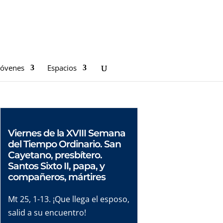
Jóvenes
Espacios
Viernes de la XVIII Semana
del Tiempo Ordinario. San
Cayetano, presbítero.
Santos Sixto II, papa, y
compañeros, mártires
Mt 25, 1-13. ¡Que llega el esposo,
salid a su encuentro!