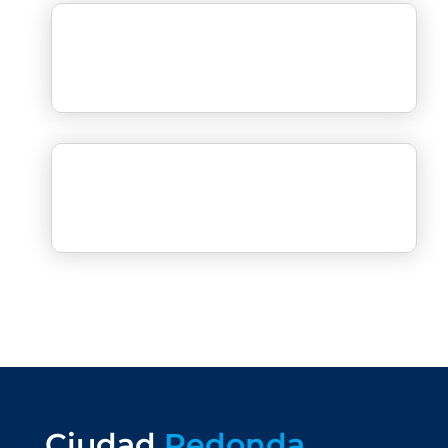
Ciudad
Redonda