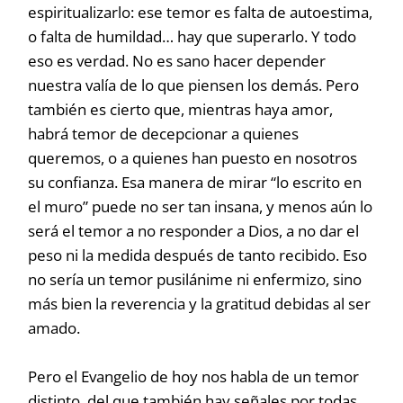
espiritualizarlo: ese temor es falta de autoestima,
o falta de humildad… hay que superarlo. Y todo
eso es verdad. No es sano hacer depender
nuestra valía de lo que piensen los demás. Pero
también es cierto que, mientras haya amor,
habrá temor de decepcionar a quienes
queremos, o a quienes han puesto en nosotros
su confianza. Esa manera de mirar “lo escrito en
el muro” puede no ser tan insana, y menos aún lo
será el temor a no responder a Dios, a no dar el
peso ni la medida después de tanto recibido. Eso
no sería un temor pusilánime ni enfermizo, sino
más bien la reverencia y la gratitud debidas al ser
amado.
Pero el Evangelio de hoy nos habla de un temor
distinto, del que también hay señales por todas