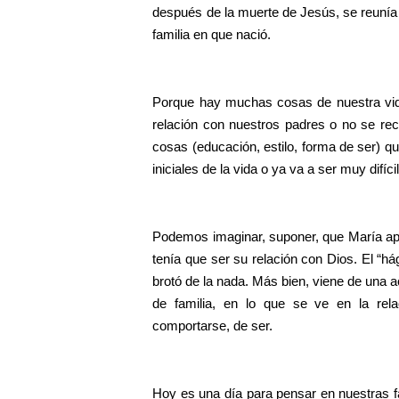
después de la muerte de Jesús, se reunía 
familia en que nació.
Porque hay muchas cosas de nuestra vi
relación con nuestros padres o no se re
cosas (educación, estilo, forma de ser)
iniciales de la vida o ya va a ser muy difí
Podemos imaginar, suponer, que María ap
tenía que ser su relación con Dios. El “h
brotó de la nada. Más bien, viene de una ac
de familia, en lo que se ve en la rel
comportarse, de ser.
Hoy es una día para pensar en nuestras f