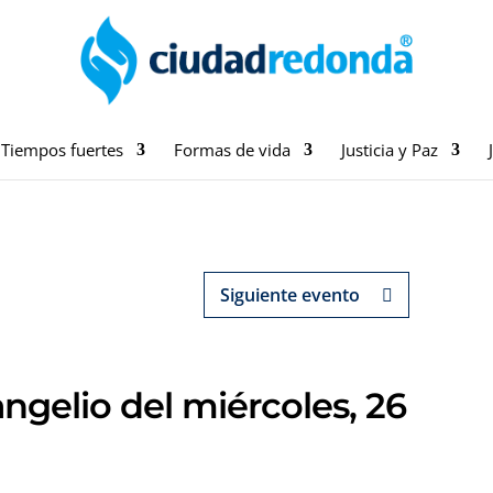
Tiempos fuertes
Formas de vida
Justicia y Paz
Siguiente evento
ngelio del miércoles, 26