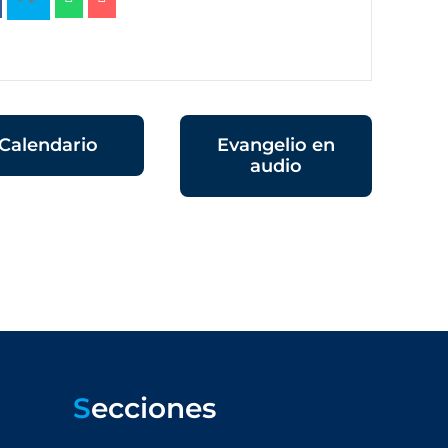
Calendario
Evangelio en
audio
S
ecciones