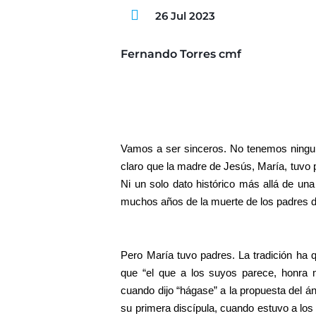
26 Jul 2023
Fernando Torres cmf
Vamos a ser sinceros. No tenemos ningu
claro que la madre de Jesús, María, tuvo
Ni un solo dato histórico más allá de una t
muchos años de la muerte de los padres 
Pero María tuvo padres. La tradición ha 
que “el que a los suyos parece, honra 
cuando dijo “hágase” a la propuesta del á
su primera discípula, cuando estuvo a los