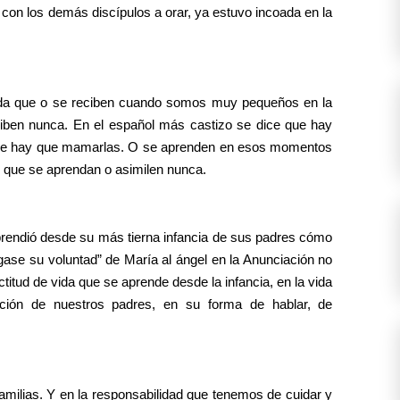
con los demás discípulos a orar, ya estuvo incoada en la
da que o se reciben cuando somos muy pequeños en la
ciben nunca. En el español más castizo se dice que hay
 que hay que mamarlas. O se aprenden en esos momentos
cil que se aprendan o asimilen nunca.
rendió desde su más tierna infancia de sus padres cómo
ágase su voluntad” de María al ángel en la Anunciación no
titud de vida que se aprende desde la infancia, en la vida
ación de nuestros padres, en su forma de hablar, de
amilias. Y en la responsabilidad que tenemos de cuidar y