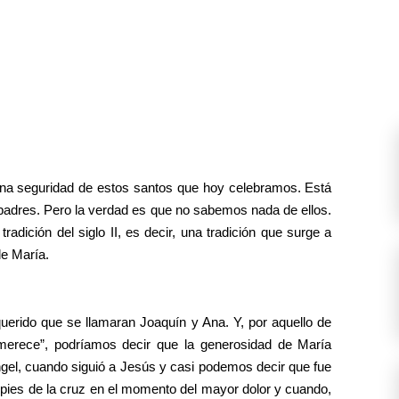
na seguridad de estos santos que hoy celebramos. Está
 padres. Pero la verdad es que no sabemos nada de ellos.
radición del siglo II, es decir, una tradición que surge a
de María.
querido que se llamaran Joaquín y Ana. Y, por aquello de
merece”, podríamos decir que la generosidad de María
ngel, cuando siguió a Jesús y casi podemos decir que fue
 pies de la cruz en el momento del mayor dolor y cuando,