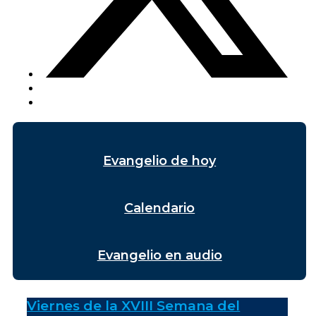
Evangelio de hoy
Calendario
Evangelio en audio
Viernes de la XVIII Semana del