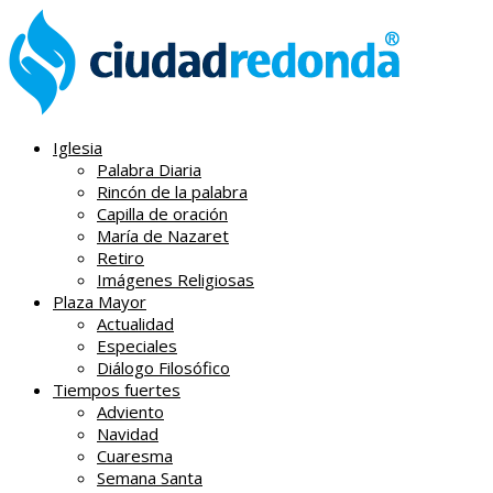
Iglesia
Palabra Diaria
Rincón de la palabra
Capilla de oración
María de Nazaret
Retiro
Imágenes Religiosas
Plaza Mayor
Actualidad
Especiales
Diálogo Filosófico
Tiempos fuertes
Adviento
Navidad
Cuaresma
Semana Santa