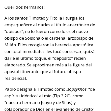
Queridos hermanos:
A los santos Timoteo y Tito la liturgia los
empequeñece al darles el título anacrónico de
“obispos”; no lo fueron como lo es el nuevo
obispo de Solsona o el cardenal arzobispo de
Milán. Ellos recogieron la herencia apostólica
con total inmediatez; les tocó conservar, quizá
darle el último toque, el “depósito” recién
elaborado. Se aproximan más a la figura del
apóstol itinerante que al futuro obispo
residencial.
Pablo designa a Timoteo como
isópsykhos
: “de
espíritu idéntico” al mío (Flp 2,20), como
“nuestro hermano [suyo y de Silas] y
colaborador de Dios en el evangelio de Cristo”