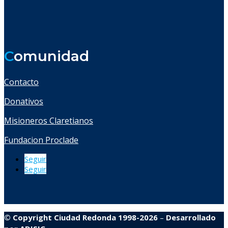
C
omunidad
Contacto
Donativos
Misioneros Claretianos
Fundacion Proclade
Seguir
Seguir
© Copyright Ciudad Redonda 1998-2026
–
Desarrollado