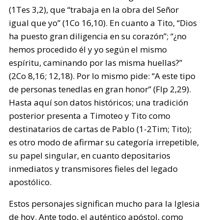
(1Tes 3,2), que “trabaja en la obra del Señor
igual que yo” (1Co 16,10). En cuanto a Tito, “Dios
ha puesto gran diligencia en su corazón”; “¿no
hemos procedido él y yo según el mismo
espíritu, caminando por las misma huellas?”
(2Co 8,16; 12,18). Por lo mismo pide: “A este tipo
de personas tenedlas en gran honor” (Flp 2,29).
Hasta aquí son datos históricos; una tradición
posterior presenta a Timoteo y Tito como
destinatarios de cartas de Pablo (1-2Tim; Tito);
es otro modo de afirmar su categoría irrepetible,
su papel singular, en cuanto depositarios
inmediatos y transmisores fieles del legado
apostólico.
Estos personajes significan mucho para la Iglesia
de hoy. Ante todo, el auténtico apóstol, como