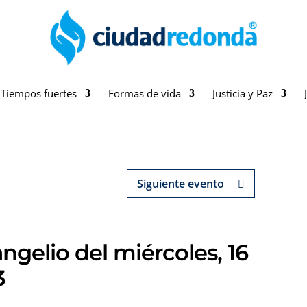
Tiempos fuertes
Formas de vida
Justicia y Paz
Siguiente evento
ngelio del miércoles, 16
3