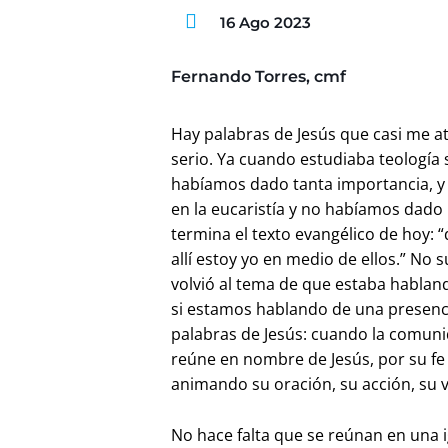
16 Ago 2023
Fernando Torres, cmf
Hay palabras de Jesús que casi me a
serio. Ya cuando estudiaba teología
habíamos dado tanta importancia, y s
en la eucaristía y no habíamos dado
termina el texto evangélico de hoy:
allí estoy yo en medio de ellos.” N
volvió al tema de que estaba hablan
si estamos hablando de una presenci
palabras de Jesús: cuando la comun
reúne en nombre de Jesús, por su fe e
animando su oración, su acción, su v
No hace falta que se reúnan en una i