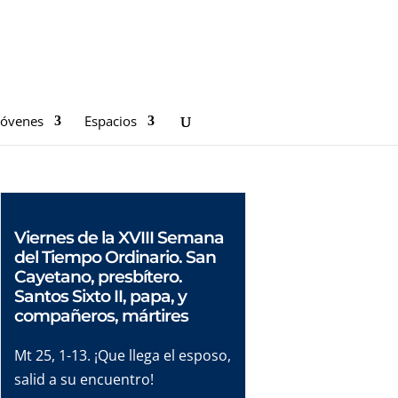
Jóvenes
Espacios
Viernes de la XVIII Semana
del Tiempo Ordinario. San
Cayetano, presbítero.
Santos Sixto II, papa, y
compañeros, mártires
Mt 25, 1-13. ¡Que llega el esposo,
salid a su encuentro!