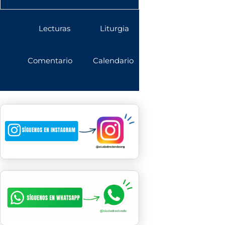
Lecturas
Liturgia
Comentario
Calendario