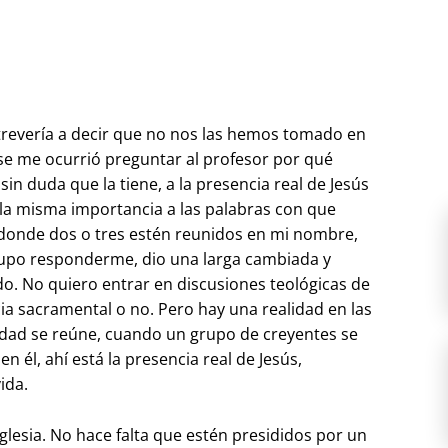
trevería a decir que no nos las hemos tomado en
 se me ocurrió preguntar al profesor por qué
in duda que la tiene, a la presencia real de Jesús
 la misma importancia a las palabras con que
 “donde dos o tres estén reunidos en mi nombre,
o supo responderme, dio una larga cambiada y
do. No quiero entrar en discusiones teológicas de
a sacramental o no. Pero hay una realidad en las
idad se reúne, cuando un grupo de creyentes se
n él, ahí está la presencia real de Jesús,
ida.
glesia. No hace falta que estén presididos por un