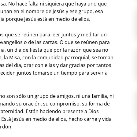
osa. No hace falta ni siquiera que haya uno que
 unan en el nombre de Jesús y ese grupo, esa
ia porque Jesús está en medio de ellos.
s que se reúnen para leer juntos y meditar un
vangelios o de las cartas. O que se reúnen para
lia, un día de fiesta que por la razón que sea no
ía, la Misa, con la comunidad parroquial, se toman
as del día, orar con ellas y dar gracias por tantos
deciden juntos tomarse un tiempo para servir a
no son sólo un grupo de amigos, ni una familia, ni
nimando su oración, su compromiso, su forma de
fraternidad. Están haciendo presente a Dios
stá Jesús en medio de ellos, hecho carne y vida
erdón.