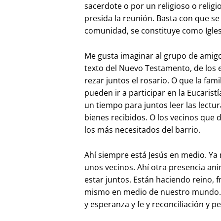
sacerdote o por un religioso o religi
presida la reunión. Basta con que se
comunidad, se constituye como Igles
Me gusta imaginar al grupo de amigo
texto del Nuevo Testamento, de los e
rezar juntos el rosario. O que la fami
pueden ir a participar en la Eucarist
un tiempo para juntos leer las lectur
bienes recibidos. O los vecinos que 
los más necesitados del barrio.
Ahí siempre está Jesús en medio. Ya 
unos vecinos. Ahí otra presencia a
estar juntos. Están haciendo reino, 
mismo en medio de nuestro mundo. E
y esperanza y fe y reconciliación y p