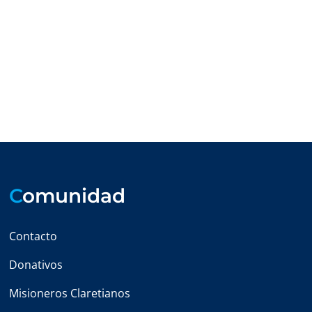
C
omunidad
Contacto
Donativos
Misioneros Claretianos