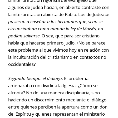
la interpretación rigorista del evangelio que
algunos de Judea hacían, en abierto contraste con
la interpretación abierta de Pablo. Los de Judea
se
pusieron a enseñar a los hermanos que, si no se
circuncidaban como manda la ley de Moisés, no
podían salvarse
. O sea, que para ser cristiano
había que hacerse primero judío. ¿No se parece
este problema al que vivimos hoy en relación con
la inculturación del cristianismo en contextos no
occidentales?
Segundo tiempo: el diálogo
. El problema
amenazaba con dividir a la Iglesia. ¿Cómo se
afronta? No de una manera disciplinaria, sino
haciendo un discernimiento mediante el diálogo
entre quienes perciben la apertura como un don
del Espíritu y quienes representan el ministerio