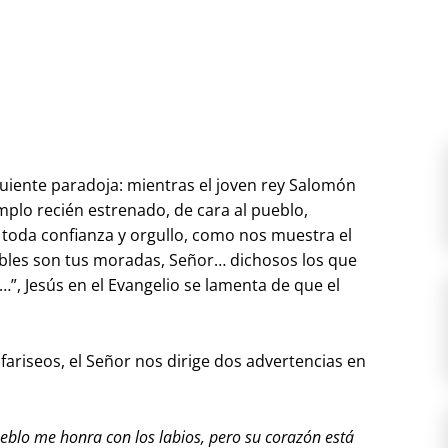
guiente paradoja: mientras el joven rey Salomón
mplo recién estrenado, de cara al pueblo,
 toda confianza y orgullo, como nos muestra el
les son tus moradas, Señor… dichosos los que
”, Jesús en el Evangelio se lamenta de que el
fariseos, el Señor nos dirige dos advertencias en
ueblo me honra con los labios, pero su corazón está