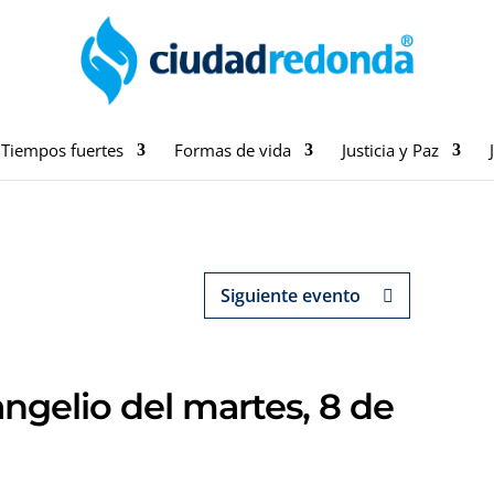
Tiempos fuertes
Formas de vida
Justicia y Paz
Siguiente evento
ngelio del martes, 8 de