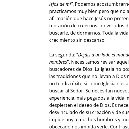
lejos de mí”
. Podemos acostumbrarnos
practicamos muy bien pero que no ac
afirmación que hace Jesús no preten
tentación de creernos convertidos d
buscarle, de dormirnos. Toda la vid
crecimiento sin descanso.
La segunda: “
Dejáis a un lado el manda
hombres
”. Necesitamos revisar aque
buscadores de Dios. La Iglesia no po
las tradiciones que no llevan a Dios 
no tendrá éxito si como Iglesia nos
buscar al Señor. Se necesitan nuevo
experiencia, más pegados a la vida, 
despierten el deseo de Dios. Es nece
desvinculado de su creación y de sus
impide hoy a muchos hombres y muje
obcecado nos impida verle. Contrasta