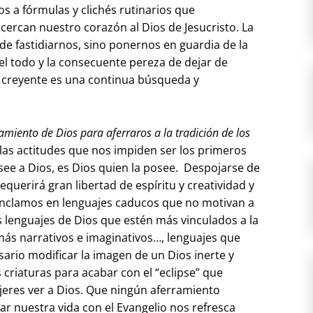
 a fórmulas y clichés rutinarios que
ercan nuestro corazón al Dios de Jesucristo. La
de fastidiarnos, sino ponernos en guardia de la
el todo y la consecuente pereza de dejar de
a creyente es una continua búsqueda y
miento de Dios para aferraros a la tradición de los
llas actitudes que nos impiden ser los primeros
see a Dios, es Dios quien la posee. Despojarse de
requerirá gran libertad de espíritu y creatividad y
 anclamos en lenguajes caducos que no motivan a
s lenguajes de Dios que estén más vinculados a la
más narrativos e imaginativos…, lenguajes que
sario modificar la imagen de un Dios inerte y
 criaturas para acabar con el “eclipse” que
res ver a Dios. Que ningún aferramiento
r nuestra vida con el Evangelio nos refresca