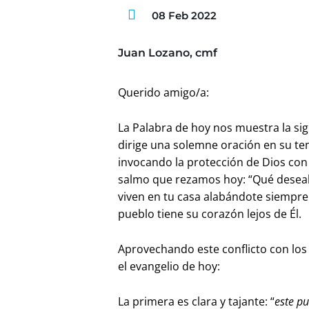
08 Feb 2022
Juan Lozano, cmf
Querido amigo/a:
La Palabra de hoy nos muestra la si
dirige una solemne oración en su te
invocando la protección de Dios con
salmo que rezamos hoy: “Qué deseab
viven en tu casa alabándote siempre…
pueblo tiene su corazón lejos de Él.
Aprovechando este conflicto con los 
el evangelio de hoy:
La primera es clara y tajante: “
este p