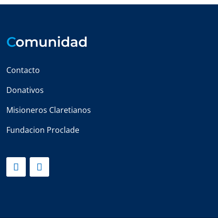
C
omunidad
Contacto
Donativos
Misioneros Claretianos
Fundacion Proclade