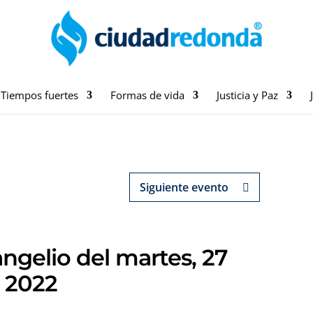
Tiempos fuertes
Formas de vida
Justicia y Paz
Siguiente evento
ngelio del martes, 27
 2022