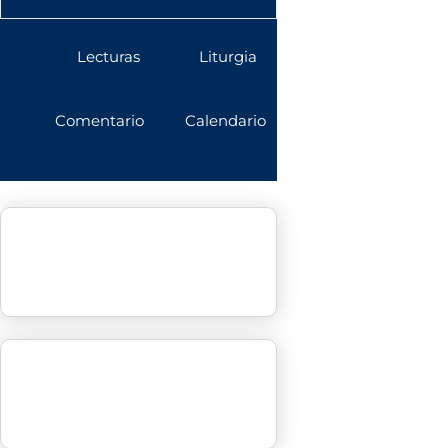
Lecturas
Liturgia
Comentario
Calendario