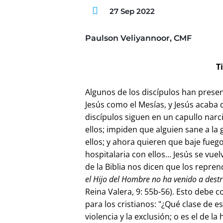
27 Sep 2022
Paulson Veliyannoor, CMF
T
Algunos de los discípulos han prese
Jesús como el Mesías, y Jesús acaba 
discípulos siguen en un capullo narc
ellos; impiden que alguien sane a l
ellos; y ahora quieren que baje fue
hospitalaria con ellos… Jesús se vue
de la Biblia nos dicen que los repren
el Hijo del Hombre no ha venido a destr
Reina Valera, 9: 55b-56). Esto debe 
para los cristianos: "¿Qué clase de esp
violencia y la exclusión; o es el de la