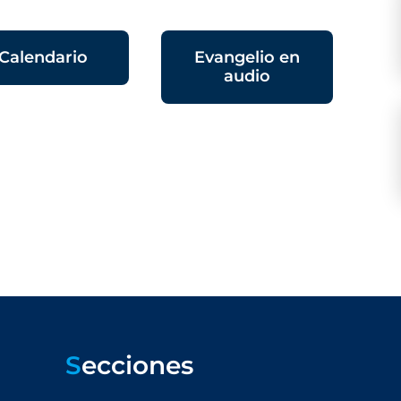
Calendario
Evangelio en
audio
S
ecciones