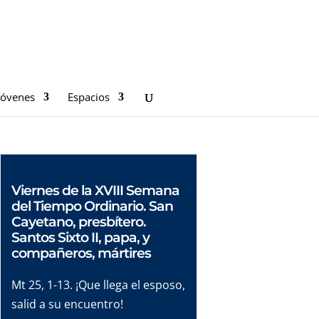
Jóvenes
Espacios
Viernes de la XVIII Semana
del Tiempo Ordinario. San
Cayetano, presbítero.
Santos Sixto II, papa, y
compañeros, mártires
Mt 25, 1-13. ¡Que llega el esposo,
salid a su encuentro!