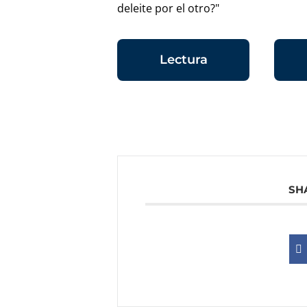
deleite por el otro?"
Lectura
SH