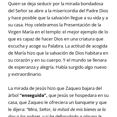
Quien se deja seducir por la mirada bondadosa
del Señor se abre a la misericordia del Padre Dios
y hace posible que la salvación llegue a su vida y a
su casa. Hoy celebramos la Presentación de la
Virgen María en el templo: el mejor ejemplo de lo
que es capaz de hacer Dios en una criatura que
escucha y acoge su Palabra. La actitud de acogida
de María hizo que la salvación de Dios habitara en
su corazón y en su cuerpo. Y el mundo se llenara
de esperanza y alegría. Había surgido algo nuevo
y extraordinario.
La mirada de Jesús hizo que Zaqueo bajara del
árbol
“enseguida”,
que Jesús se hospedara en su
casa, que Zaqueo le ofreciera un banquete y que
le dijera:
“Mira, Señor, la mitad de mis bienes se la
doy a los pobres, y si he defraudado a alguno le