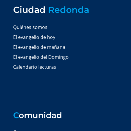
Ciudad
Redonda
Quiénes somos
El evangelio de hoy
El evangelio de mañana
El evangelio del Domingo
Calendario lecturas
C
omunidad