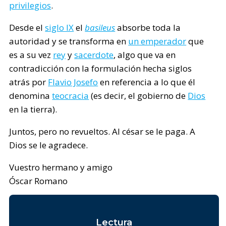
privilegios
.
Desde el
siglo IX
el
basileus
absorbe toda la
autoridad y se transforma en
un emperador
que
es a su vez
rey
y
sacerdote
, algo que va en
contradicción con la formulación hecha siglos
atrás por
Flavio Josefo
en referencia a lo que él
denomina
teocracia
(es decir, el gobierno de
Dios
en la tierra).
Juntos, pero no revueltos. Al césar se le paga. A
Dios se le agradece.
Vuestro hermano y amigo
Óscar Romano
Lectura