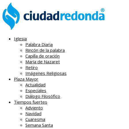
Iglesia
Palabra Diaria
Rincón de la palabra
Capilla de oración
María de Nazaret
Retiro
Imágenes Religiosas
Plaza Mayor
Actualidad
Especiales
Diálogo Filosófico
Tiempos fuertes
Adviento
Navidad
Cuaresma
Semana Santa