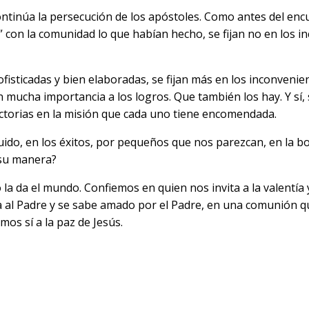
tinúa la persecución de los apóstoles. Como antes del encum
r” con la comunidad lo que habían hecho, se fijan no en los i
fisticadas y bien elaboradas, se fijan más en los inconvenient
 mucha importancia a los logros. Que también los hay. Y sí, 
ctorias en la misión que cada uno tiene encomendada.
ido, en los éxitos, por pequeños que nos parezcan, en la bo
a su manera?
la da el mundo. Confiemos en quien nos invita a la valentía 
al Padre y se sabe amado por el Padre, en una comunión que 
os sí a la paz de Jesús.