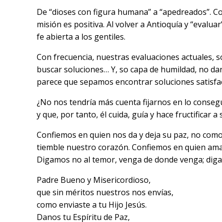
De “dioses con figura humana” a “apedreados”. Con
misión es positiva. Al volver a Antioquía y “evalua
fe abierta a los gentiles.
Con frecuencia, nuestras evaluaciones actuales, so
buscar soluciones… Y, so capa de humildad, no dan
parece que sepamos encontrar soluciones satisfa
¿No nos tendría más cuenta fijarnos en lo consegu
y que, por tanto, él cuida, guía y hace fructificar 
Confiemos en quien nos da y deja su paz, no como 
tiemble nuestro corazón. Confiemos en quien ama 
Digamos no al temor, venga de donde venga; digam
Padre Bueno y Misericordioso,
que sin méritos nuestros nos envías,
como enviaste a tu Hijo Jesús.
Danos tu Espíritu de Paz,