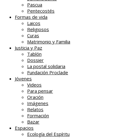
Pascua
Pentecostés
Formas de vida
Laicos
Religiosos
Curas
Matrimonio y Familia
Justicia y Paz
Tablón
Dossier
La postal solidaria
Fundación Proclade
Jóvenes
Videos
Para pensar
Oración
Imágenes
Relatos
Formación
Bazar
Espacios
Ecología del Espíritu