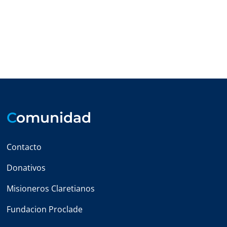
C
omunidad
Contacto
Donativos
Misioneros Claretianos
Fundacion Proclade