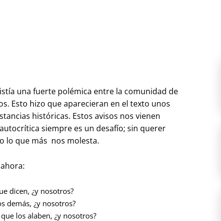
istía una fuerte polémica entre la comunidad de
seos. Esto hizo que aparecieran en el texto unos
stancias históricas. Estos avisos nos vienen
autocrítica siempre es un desafío; sin querer
ro lo que más nos molesta.
 ahora:
que dicen, ¿y nosotros?
os demás, ¿y nosotros?
 que los alaben, ¿y nosotros?