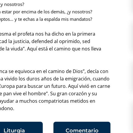
¿y nosotros?
a estar por encima de los demás, ¿y nosotros?
ceptos… y te echas a la espalda mis mandatos?
esma el profeta nos ha dicho en la primera
ad la justicia, defended al oprimido, sed
 la viuda”. Aquí está el camino que nos lleva
unca se equivoca en el camino de Dios”, decía con
 vivido los duros años de la emigración, cuando
 Europa para buscar un futuro. Aquí vivió en carne
de pan vive el hombre”. Su gran corazón y su
 y ayudar a muchos compatriotas metidos en
ndono.
Liturgia
Comentario