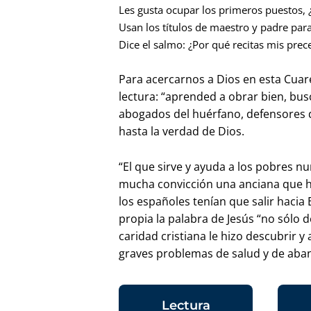
Les gusta ocupar los primeros puestos, 
Usan los títulos de maestro y padre par
Dice el salmo: ¿Por qué recitas mis pre
Para acercarnos a Dios en esta Cuar
lectura: “aprended a obrar bien, busc
abogados del huérfano, defensores de
hasta la verdad de Dios.
“El que sirve y ayuda a los pobres n
mucha convicción una anciana que ha
los españoles tenían que salir hacia
propia la palabra de Jesús “no sólo 
caridad cristiana le hizo descubrir
graves problemas de salud y de aba
Lectura