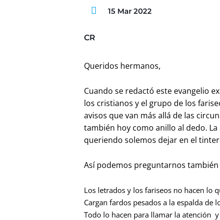
15 Mar 2022
CR
Queridos hermanos,
Cuando se redactó este evangelio ex
los cristianos y el grupo de los fari
avisos que van más allá de las circun
también hoy como anillo al dedo. La 
queriendo solemos dejar en el tinte
Así podemos preguntarnos también
Los letrados y los fariseos no hacen lo 
Cargan fardos pesados a la espalda de l
Todo lo hacen para llamar la atención y