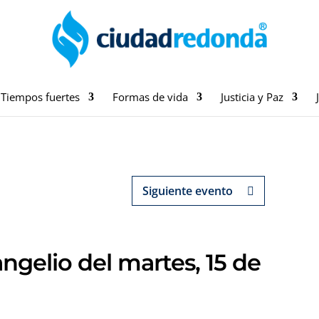
Tiempos fuertes
Formas de vida
Justicia y Paz
Siguiente evento
ngelio del martes, 15 de