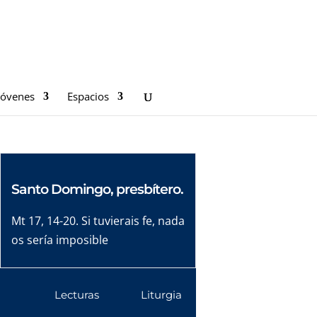
Jóvenes
Espacios
Santo Domingo, presbítero.
Mt 17, 14-20. Si tuvierais fe, nada
os sería imposible
Lecturas
Liturgia