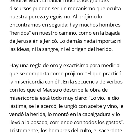
tendrás vida”. El hablar mucho, los grandes
discursos pueden ser un mecanismo que oculta
nuestra pereza y egoísmo. Al prójimo lo
encontramos en seguida: hay muchos hombres
“heridos” en nuestro camino, como en la bajada
de Jerusalén a Jericó. Lo demás nada importa; ni
las ideas, ni la sangre, ni el origen del herido.
Hay una regla de oro y exactísima para medir al
que se comporta como prójimo: “El que practicó
la misericordia con él”. En la secuencia de verbos
con los que el Maestro describe la obra de
misericordia está todo muy claro: “Lo vio, le dio
lástima, se le acercó, le ungió con aceite y vino, le
vendó la herida, lo montó en la cabalgadura y lo
llevó a la posada, corriendo con todos los gastos”.
Tristemente, los hombres del culto, el sacerdote