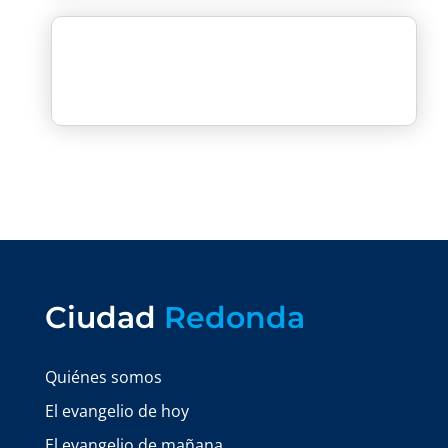
Ciudad
Redonda
Quiénes somos
El evangelio de hoy
El evangelio de mañana