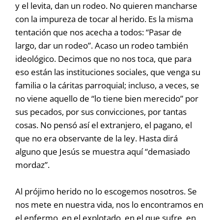
y el levita, dan un rodeo. No quieren mancharse
con la impureza de tocar al herido. Es la misma
tentación que nos acecha a todos: “Pasar de
largo, dar un rodeo”. Acaso un rodeo también
ideológico. Decimos que no nos toca, que para
eso están las instituciones sociales, que venga su
familia o la cáritas parroquial; incluso, a veces, se
no viene aquello de “lo tiene bien merecido” por
sus pecados, por sus convicciones, por tantas
cosas. No pensó así el extranjero, el pagano, el
que no era observante de la ley. Hasta dirá
alguno que Jesús se muestra aquí “demasiado
mordaz”.
Al prójimo herido no lo escogemos nosotros. Se
nos mete en nuestra vida, nos lo encontramos en
el enfermo, en el explotado, en el que sufre, en