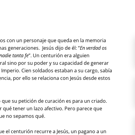
os con un personaje que queda en la memoria
has generaciones. Jesús dijo de él: “
En verdad os
nadie tanta fe
”. Un centurión era alguien
ral sino por su poder y su capacidad de generar
Imperio. Cien soldados estaban a su cargo, sabía
ncia, por ello se relaciona con Jesús desde estos
 que su petición de curación es para un criado.
or qué tener un lazo afectivo. Pero parece que
nque no sepamos qué.
ue el centurión recurre a Jesús, un pagano a un