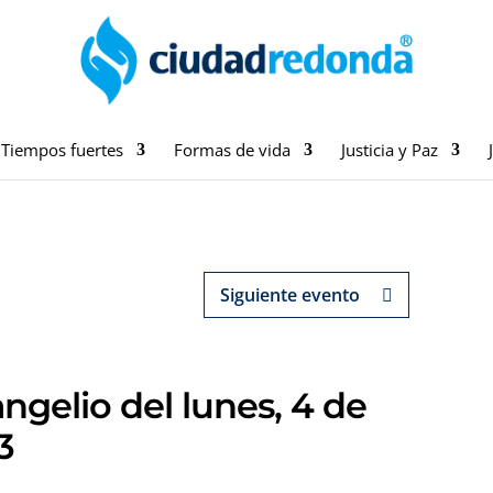
Tiempos fuertes
Formas de vida
Justicia y Paz
Siguiente evento
ngelio del lunes, 4 de
3