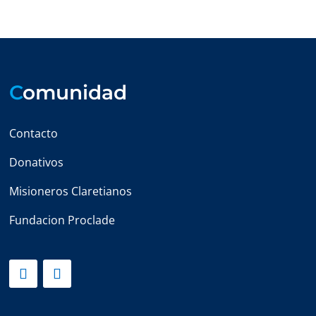
C
omunidad
Contacto
Donativos
Misioneros Claretianos
Fundacion Proclade