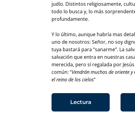
judío. Distintos religiosamente, cult
todo lo busca y, lo más sorprendent
profundamente.
Y lo último, aunque habría mas detal
uno de nosotros: Señor, no soy dign
tuya bastará para “sanarme”. La sal
salvación que entra en nuestras casa
merecida, pero sí regalada por Jesús 
común: “
Vendrán muchos de oriente y o
el reino de los cielos
”
Lectura