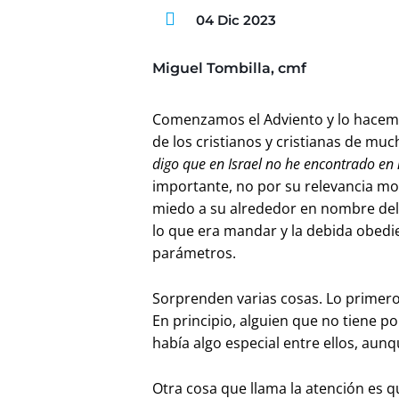
04 Dic 2023
Miguel Tombilla, cmf
Comenzamos el Adviento y lo hacem
de los cristianos y cristianas de muc
digo que en Israel no he encontrado en 
importante, no por su relevancia mo
miedo a su alrededor en nombre del 
lo que era mandar y la debida obedie
parámetros.
Sorprenden varias cosas. Lo primero
En principio, alguien que no tiene p
había algo especial entre ellos, au
Otra cosa que llama la atención es q