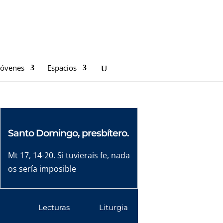
Jóvenes
Espacios
Santo Domingo, presbítero.
Mt 17, 14-20. Si tuvierais fe, nada
os sería imposible
Lecturas
Liturgia