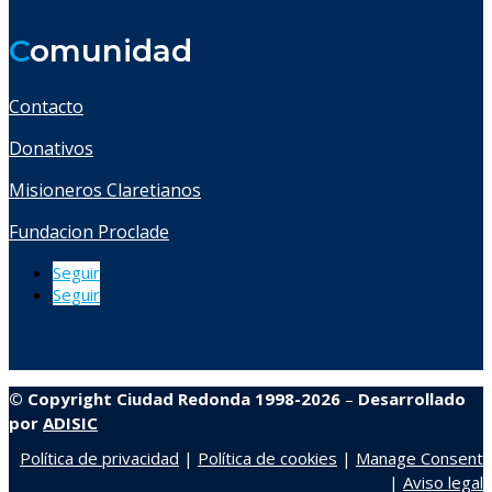
C
omunidad
Contacto
Donativos
Misioneros Claretianos
Fundacion Proclade
Seguir
Seguir
© Copyright Ciudad Redonda 1998-2026
–
Desarrollado
por
ADISIC
Política de privacidad
|
Política de cookies
|
Manage Consent
|
Aviso legal