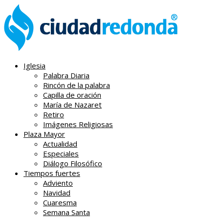
Iglesia
Palabra Diaria
Rincón de la palabra
Capilla de oración
María de Nazaret
Retiro
Imágenes Religiosas
Plaza Mayor
Actualidad
Especiales
Diálogo Filosófico
Tiempos fuertes
Adviento
Navidad
Cuaresma
Semana Santa