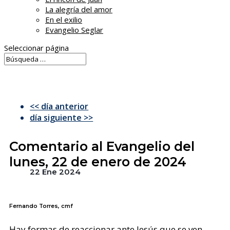
La alegría del amor
En el exilio
Evangelio Seglar
Seleccionar página
<< día anterior
día siguiente >>
Comentario al Evangelio del
lunes, 22 de enero de 2024
22 Ene 2024
Fernando Torres, cmf
Hay formas de reaccionar ante Jesús que se ven