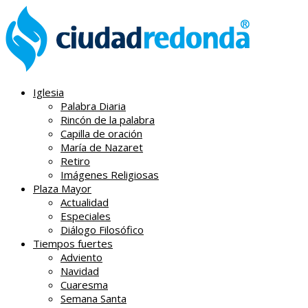
Iglesia
Palabra Diaria
Rincón de la palabra
Capilla de oración
María de Nazaret
Retiro
Imágenes Religiosas
Plaza Mayor
Actualidad
Especiales
Diálogo Filosófico
Tiempos fuertes
Adviento
Navidad
Cuaresma
Semana Santa