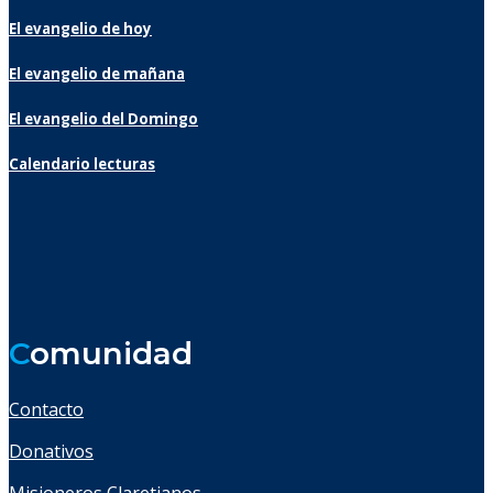
El evangelio de hoy
El evangelio de mañana
El evangelio del Domingo
Calendario lecturas
C
omunidad
Contacto
Donativos
Misioneros Claretianos