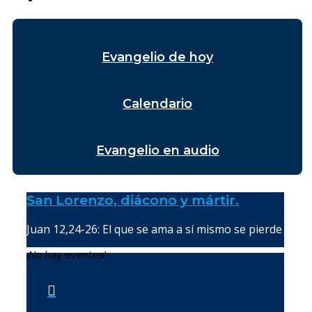
Evangelio de hoy
Calendario
Evangelio en audio
San Lorenzo, diácono y mártir.
Juan 12,24-26: El que se ama a sí mismo se pierde
¡No hay eventos!
