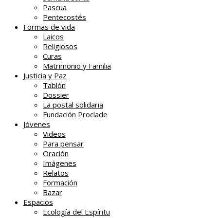
Pascua
Pentecostés
Formas de vida
Laicos
Religiosos
Curas
Matrimonio y Familia
Justicia y Paz
Tablón
Dossier
La postal solidaria
Fundación Proclade
Jóvenes
Videos
Para pensar
Oración
Imágenes
Relatos
Formación
Bazar
Espacios
Ecología del Espíritu