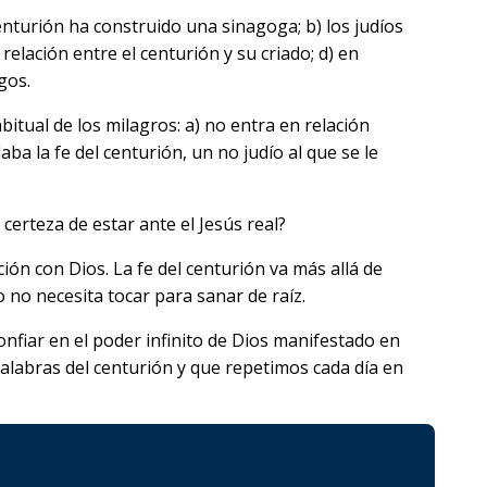
centurión ha construido una sinagoga; b) los judíos
elación entre el centurión y su criado; d) en
gos.
tual de los milagros: a) no entra en relación
aba la fe del centurión, un no judío al que se le
certeza de estar ante el Jesús real?
ón con Dios. La fe del centurión va más allá de
 no necesita tocar para sanar de raíz.
onfiar en el poder infinito de Dios manifestado en
labras del centurión y que repetimos cada día en