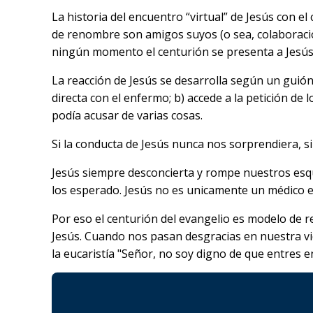
La historia del encuentro “virtual” de Jesús con e
de renombre son amigos suyos (o sea, colaboracioni
ningún momento el centurión se presenta a Jesús, 
La reacción de Jesús se desarrolla según un guión
directa con el enfermo; b) accede a la petición de l
podía acusar de varias cosas.
Si la conducta de Jesús nunca nos sorprendiera, si
Jesús siempre desconcierta y rompe nuestros esque
los esperado. Jesús no es unicamente un médico ext
Por eso el centurión del evangelio es modelo de r
Jesús. Cuando nos pasan desgracias en nuestra vi
la eucaristía "Señor, no soy digno de que entres