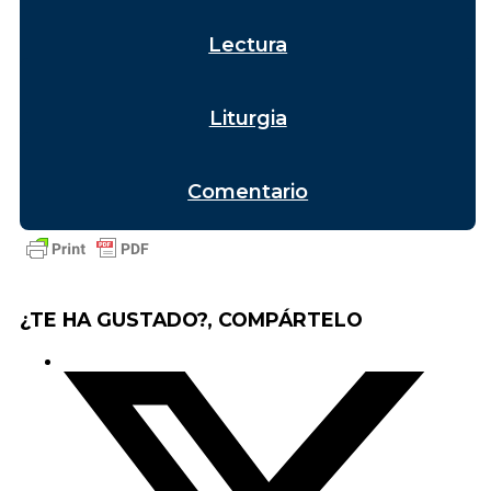
Lectura
Liturgia
Comentario
¿TE HA GUSTADO?, COMPÁRTELO