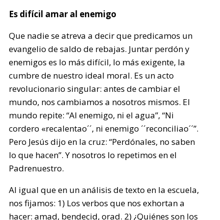
Es difícil amar al enemigo
Que nadie se atreva a decir que predicamos un
evangelio de saldo de rebajas. Juntar perdón y
enemigos es lo más difícil, lo más exigente, la
cumbre de nuestro ideal moral. Es un acto
revolucionario singular: antes de cambiar el
mundo, nos cambiamos a nosotros mismos. El
mundo repite: “Al enemigo, ni el agua”, “Ni
cordero «recalentao´´, ni enemigo ´´reconciliao´´”.
Pero Jesús dijo en la cruz: “Perdónales, no saben
lo que hacen”. Y nosotros lo repetimos en el
Padrenuestro.
Al igual que en un análisis de texto en la escuela,
nos fijamos: 1) Los verbos que nos exhortan a
hacer: amad, bendecid, orad. 2) ¿Quiénes son los