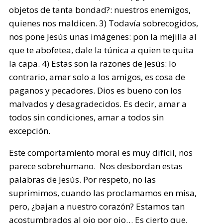
objetos de tanta bondad?: nuestros enemigos,
quienes nos maldicen. 3) Todavía sobrecogidos,
nos pone Jesús unas imágenes: pon la mejilla al
que te abofetea, dale la túnica a quien te quita
la capa. 4) Estas son la razones de Jesús: lo
contrario, amar solo a los amigos, es cosa de
paganos y pecadores. Dios es bueno con los
malvados y desagradecidos. Es decir, amar a
todos sin condiciones, amar a todos sin
excepción.
Este comportamiento moral es muy difícil, nos
parece sobrehumano. Nos desbordan estas
palabras de Jesús. Por respeto, no las
suprimimos, cuando las proclamamos en misa,
pero, ¿bajan a nuestro corazón? Estamos tan
acostumbrados al ojo por ojo… Es cierto que,