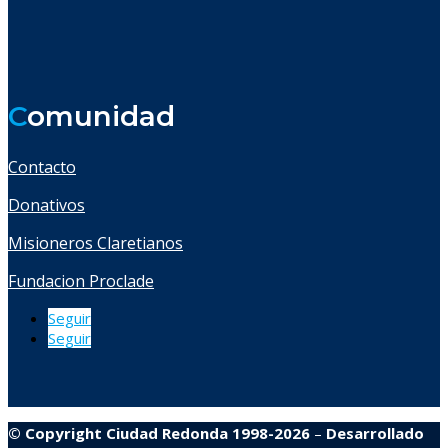
C
omunidad
Contacto
Donativos
Misioneros Claretianos
Fundacion Proclade
Seguir
Seguir
© Copyright Ciudad Redonda 1998-2026
–
Desarrollado