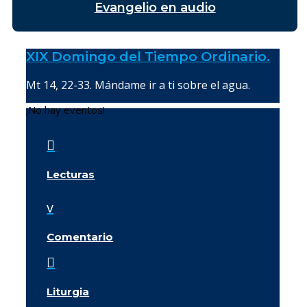
Evangelio en audio
XIX Domingo del Tiempo Ordinario.
Mt 14, 22-33. Mándame ir a ti sobre el agua.
¡No hay eventos!

Lecturas
v
Comentario

Liturgia