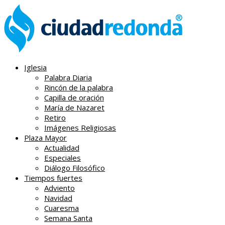
Iglesia
Palabra Diaria
Rincón de la palabra
Capilla de oración
María de Nazaret
Retiro
Imágenes Religiosas
Plaza Mayor
Actualidad
Especiales
Diálogo Filosófico
Tiempos fuertes
Adviento
Navidad
Cuaresma
Semana Santa