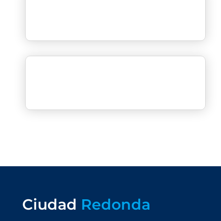
Ciudad
Redonda