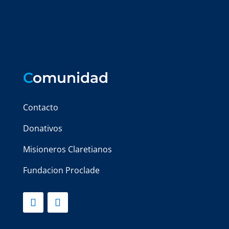
C
omunidad
Contacto
Donativos
Misioneros Claretianos
Fundacion Proclade