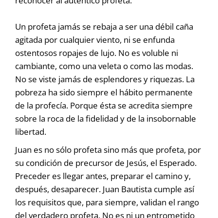
reconocer al auténtico profeta.
Un profeta jamás se rebaja a ser una débil caña
agitada por cualquier viento, ni se enfunda
ostentosos ropajes de lujo. No es voluble ni
cambiante, como una veleta o como las modas.
No se viste jamás de esplendores y riquezas. La
pobreza ha sido siempre el hábito permanente
de la profecía. Porque ésta se acredita siempre
sobre la roca de la fidelidad y de la insobornable
libertad.
Juan es no sólo profeta sino más que profeta, por
su condición de precursor de Jesús, el Esperado.
Preceder es llegar antes, preparar el camino y,
después, desaparecer. Juan Bautista cumple así
los requisitos que, para siempre, validan el rango
del verdadero profeta. No es ni un entrometido