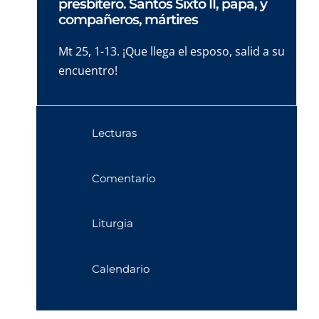
presbítero. Santos Sixto II, papa, y
compañeros, mártires
Mt 25, 1-13. ¡Que llega el esposo, salid a su
encuentro!
Lecturas
Comentario
Liturgia
Calendario