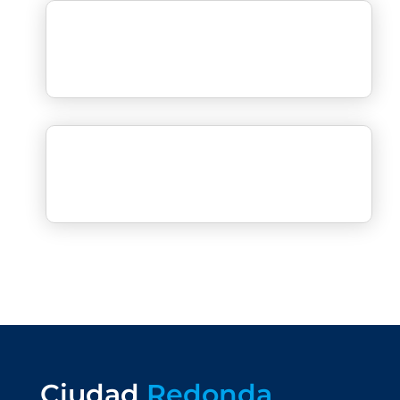
Ciudad
Redonda